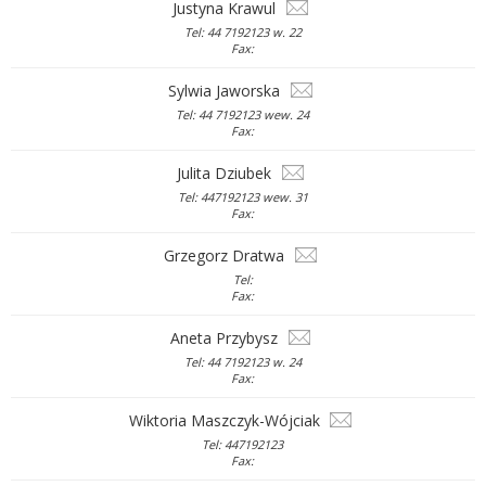
Justyna Krawul
Tel: 44 7192123 w. 22
Fax:
Sylwia Jaworska
Tel: 44 7192123 wew. 24
Fax:
Julita Dziubek
Tel: 447192123 wew. 31
Fax:
Grzegorz Dratwa
Tel:
Fax:
Aneta Przybysz
Tel: 44 7192123 w. 24
Fax:
Wiktoria Maszczyk-Wójciak
Tel: 447192123
Fax: