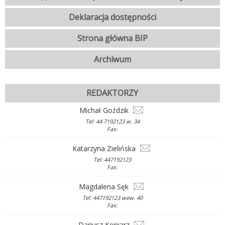
Deklaracja dostępności
Strona główna BIP
Archiwum
REDAKTORZY
Michał Goździk
Tel: 44 7192123 w. 34
Fax:
Katarzyna Zielińska
Tel: 447192123
Fax:
Magdalena Sęk
Tel: 447192123 wew. 40
Fax:
Dariusz Koniarz