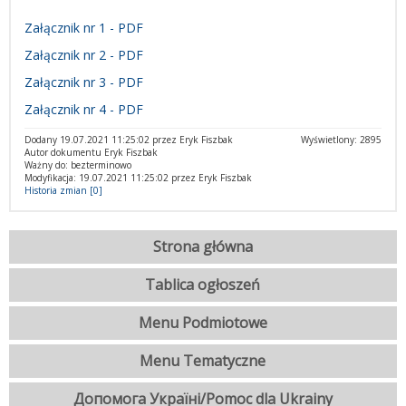
Załącznik nr 1 - PDF
Załącznik nr 2 - PDF
Załącznik nr 3 - PDF
Załącznik nr 4 - PDF
Dodany 19.07.2021 11:25:02 przez Eryk Fiszbak
Wyświetlony: 2895
Autor dokumentu Eryk Fiszbak
Ważny do: bezterminowo
Modyfikacja: 19.07.2021 11:25:02 przez Eryk Fiszbak
Historia zmian [0]
Strona główna
Tablica ogłoszeń
Menu Podmiotowe
Menu Tematyczne
Допомога Україні/Pomoc dla Ukrainy