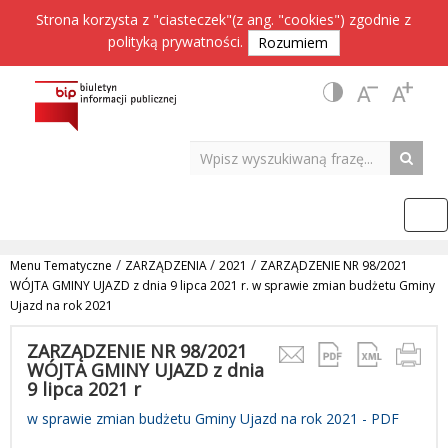
Strona korzysta z "ciasteczek"(z ang. "cookies") zgodnie z
polityką prywatności
.
Rozumiem
/
/
/
Menu Tematyczne
ZARZĄDZENIA
2021
ZARZĄDZENIE NR 98/2021
WÓJTA GMINY UJAZD z dnia 9 lipca 2021 r. w sprawie zmian budżetu Gminy
Ujazd na rok 2021
ZARZĄDZENIE NR 98/2021
WÓJTA GMINY UJAZD z dnia
9 lipca 2021 r
w sprawie zmian budżetu Gminy Ujazd na rok 2021 - PDF