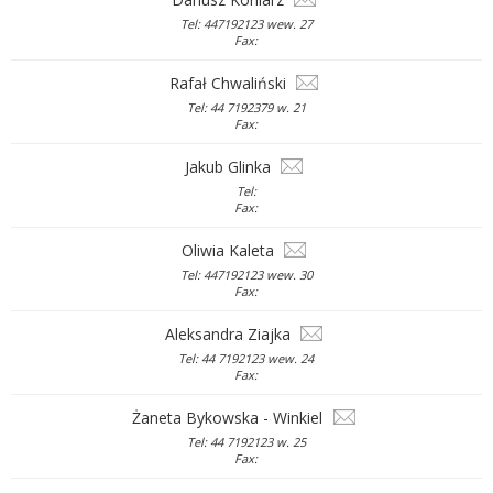
Tel: 447192123 wew. 27
Fax:
Rafał Chwaliński
Tel: 44 7192379 w. 21
Fax:
Jakub Glinka
Tel:
Fax:
Oliwia Kaleta
Tel: 447192123 wew. 30
Fax:
Aleksandra Ziajka
Tel: 44 7192123 wew. 24
Fax:
Żaneta Bykowska - Winkiel
Tel: 44 7192123 w. 25
Fax: