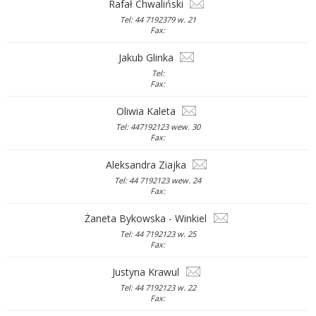
Rafał Chwaliński
Tel: 44 7192379 w. 21
Fax:
Jakub Glinka
Tel:
Fax:
Oliwia Kaleta
Tel: 447192123 wew. 30
Fax:
Aleksandra Ziajka
Tel: 44 7192123 wew. 24
Fax:
Żaneta Bykowska - Winkiel
Tel: 44 7192123 w. 25
Fax:
Justyna Krawul
Tel: 44 7192123 w. 22
Fax: