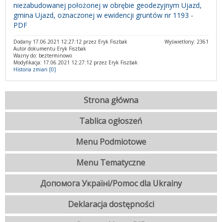
niezabudowanej położonej w obrębie geodezyjnym Ujazd,
gmina Ujazd, oznaczonej w ewidencji gruntów nr 1193 -
PDF
Dodany 17.06.2021 12:27:12 przez Eryk Fiszbak
Wyświetlony: 2361
Autor dokumentu Eryk Fiszbak
Ważny do: bezterminowo
Modyfikacja: 17.06.2021 12:27:12 przez Eryk Fiszbak
Historia zmian [0]
Strona główna
Tablica ogłoszeń
Menu Podmiotowe
Menu Tematyczne
Допомога Україні/Pomoc dla Ukrainy
Deklaracja dostępności