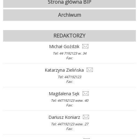
Strona główna BIP
Archiwum
REDAKTORZY
Michał Goździk
Tel: 44 7192123 w. 34
Fax:
Katarzyna Zielińska
Tel: 447192123
Fax:
Magdalena Sęk
Tel: 447192123 wew. 40
Fax:
Dariusz Koniarz
Tel: 447192123 wew. 27
Fax: