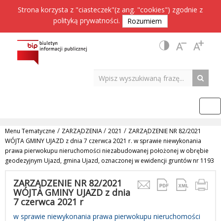
Strona korzysta z "ciasteczek"(z ang. "cookies") zgodnie z
polityką prywatności
.
Rozumiem
/
/
/
Menu Tematyczne
ZARZĄDZENIA
2021
ZARZĄDZENIE NR 82/2021
WÓJTA GMINY UJAZD z dnia 7 czerwca 2021 r. w sprawie niewykonania
prawa pierwokupu nieruchomości niezabudowanej położonej w obrębie
geodezyjnym Ujazd, gmina Ujazd, oznaczonej w ewidencji gruntów nr 1193
ZARZĄDZENIE NR 82/2021
WÓJTA GMINY UJAZD z dnia
7 czerwca 2021 r
w sprawie niewykonania prawa pierwokupu nieruchomości