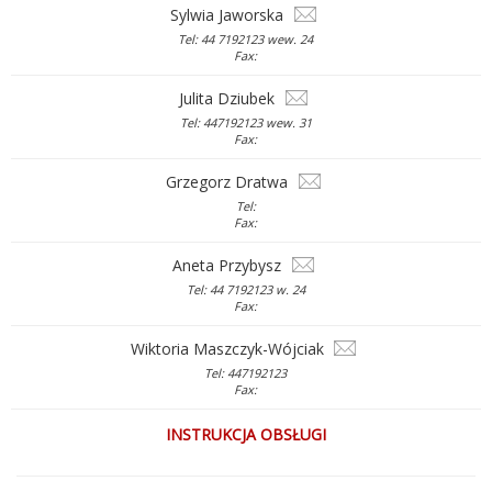
Sylwia Jaworska
Tel: 44 7192123 wew. 24
Fax:
Julita Dziubek
Tel: 447192123 wew. 31
Fax:
Grzegorz Dratwa
Tel:
Fax:
Aneta Przybysz
Tel: 44 7192123 w. 24
Fax:
Wiktoria Maszczyk-Wójciak
Tel: 447192123
Fax:
INSTRUKCJA OBSŁUGI