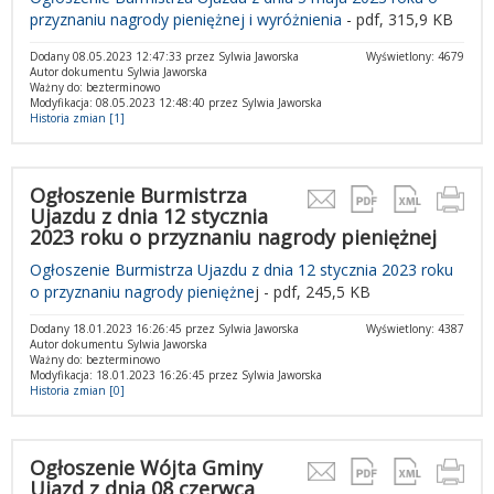
przyznaniu nagrody pieniężnej i wyróżnienia
- pdf, 315,9 KB
Dodany 08.05.2023 12:47:33 przez Sylwia Jaworska
Wyświetlony: 4679
Autor dokumentu Sylwia Jaworska
Ważny do: bezterminowo
Modyfikacja: 08.05.2023 12:48:40 przez Sylwia Jaworska
Historia zmian [1]
Ogłoszenie Burmistrza
Ujazdu z dnia 12 stycznia
2023 roku o przyznaniu nagrody pieniężnej
Ogłoszenie Burmistrza Ujazdu z dnia 12 stycznia 2023 roku
o przyznaniu nagrody pieniężne
j - pdf, 245,5 KB
Dodany 18.01.2023 16:26:45 przez Sylwia Jaworska
Wyświetlony: 4387
Autor dokumentu Sylwia Jaworska
Ważny do: bezterminowo
Modyfikacja: 18.01.2023 16:26:45 przez Sylwia Jaworska
Historia zmian [0]
Ogłoszenie Wójta Gminy
Ujazd z dnia 08 czerwca