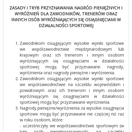
ZASADY I TRYB PRZYZNAWANIA NAGRÓD PIENIĘŻNYCH I
WYRÓŻNIEŃ DLA ZAWODNIKÓW, TRENERÓW ORAZ
INNYCH OSÓB WYRÓŻNIAJĄCYCH SIĘ OSIĄGNIĘCIAMI W
DZIAŁALNOŚCI SPORTOWEJ
Zawodnikom osiągającym wysokie wyniki sportowe
we współzawodnictwie międzynarodowym lub
krajowym oraz ich trenerom i innym osobom
wyróżniającym się osiągnięciami w działalności
sportowej mogą być przyznawane: nagrody,
wyróżnienia oraz nagrody pieniężne i wyróżnienia.
Zawodnikom osiągającym wysokie wyniki sportowe
we współzawodnictwie na szczeblu wojewódzkim i
powiatowym oraz ich trenerom i innym osobom
wyróżniającym się osiągnięciami w działalności
sportowej mogą być przyznawane wyróżnienia.
Nagrody pieniężne/wyróżnienia za wysokie osiągnięcia
sportowe mogą być przyznawane nie częściej niż raz
w roku osobom, które:
- uczestniczyły we współzawodnictwie sportowym (w
tym osób niepełnosprawnych), na szczeblu