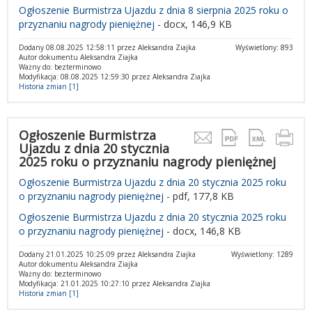
Ogłoszenie Burmistrza Ujazdu z dnia 8 sierpnia 2025 roku o
przyznaniu nagrody pieniężnej
- docx, 146,9 KB
Dodany 08.08.2025 12:58:11 przez Aleksandra Ziajka
Wyświetlony: 893
Autor dokumentu Aleksandra Ziajka
Ważny do: bezterminowo
Modyfikacja: 08.08.2025 12:59:30 przez Aleksandra Ziajka
Historia zmian [1]
Ogłoszenie Burmistrza
Ujazdu z dnia 20 stycznia
2025 roku o przyznaniu nagrody pieniężnej
Ogłoszenie Burmistrza Ujazdu z dnia 20 stycznia 2025 roku
o przyznaniu nagrody pieniężnej
- pdf, 177,8 KB
Ogłoszenie Burmistrza Ujazdu z dnia 20 stycznia 2025 roku
o przyznaniu nagrody pieniężnej
- docx, 146,8 KB
Dodany 21.01.2025 10:25:09 przez Aleksandra Ziajka
Wyświetlony: 1289
Autor dokumentu Aleksandra Ziajka
Ważny do: bezterminowo
Modyfikacja: 21.01.2025 10:27:10 przez Aleksandra Ziajka
Historia zmian [1]