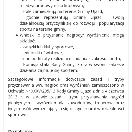
międzynarodowym lub krajowym,
- stale zamieszkują na terenie Gminy Ujazd,
- godnie reprezentują Gminę Ujazd i swoją
działalnością przyczynili się do rozwoju i popularyzacji
sportu na terenie gminy.
Wnioski o przyznanie nagrody/ wyróżnienia mogą
składać:
- związki lub kluby sportowe,
-
jednostki oświatowe,
-
inne podmioty realizujące zadania z zakresu sportu,
-
Komisja stała Rady Gminy, która w swoim zakresie
działania zajmuje się sportem.
Szczegółowe informacje dotyczące zasad i tryby
przyznawania ww. nagród oraz wyróżnień zamieszczono w
Uchwale Nr XXXV/295/13 Rady Gminy Ujazd z dnia 4 czerwca
2013 r. w sprawie zasad i trybu przyznawania nagród
pieniężnych i wyróżnień dla zawodników, trenerów oraz
innych osób wyróżniających się osiągnięciami w działalności
sportowej.
Do pobrania: