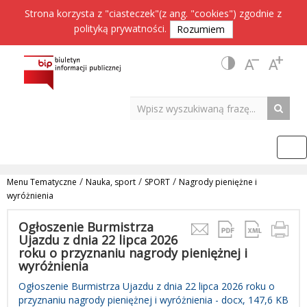
Strona korzysta z "ciasteczek"(z ang. "cookies") zgodnie z
polityką prywatności
.
Rozumiem
/
/
/
Menu Tematyczne
Nauka, sport
SPORT
Nagrody pieniężne i
wyróżnienia
Ogłoszenie Burmistrza
Ujazdu z dnia 22 lipca 2026
roku o przyznaniu nagrody pieniężnej i
wyróżnienia
Ogłoszenie Burmistrza Ujazdu z dnia 22 lipca 2026 roku o
przyznaniu nagrody pieniężnej i wyróżnienia - docx, 147,6 KB