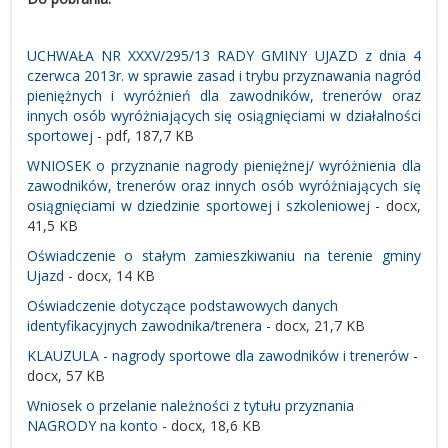
UCHWAŁA NR XXXV/295/13 RADY GMINY UJAZD z dnia 4
czerwca 2013r. w sprawie zasad i trybu przyznawania nagród
pieniężnych i wyróżnień dla zawodników, trenerów oraz
innych osób wyróżniających się osiągnięciami w działalności
sportowej
- pdf, 187,7 KB
WNIOSEK o przyznanie nagrody pieniężnej/ wyróżnienia dla
zawodników, trenerów oraz innych osób wyróżniających się
osiągnięciami w dziedzinie sportowej i szkoleniowej
- docx,
41,5 KB
Oświadczenie o stałym zamieszkiwaniu na terenie gminy
Ujazd
- docx, 14 KB
Oświadczenie dotyczące podstawowych danych
identyfikacyjnych zawodnika/trenera
- docx, 21,7 KB
KLAUZULA - nagrody sportowe dla zawodników i trenerów
-
docx, 57 KB
Wniosek o przelanie należności z tytułu przyznania
NAGRODY na konto
- docx, 18,6 KB