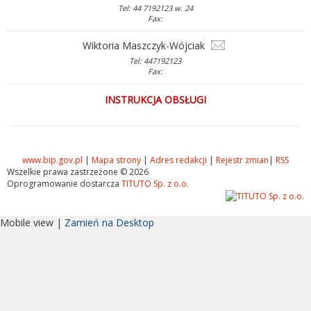
Tel: 44 7192123 w. 24
Fax:
Wiktoria Maszczyk-Wójciak
Tel: 447192123
Fax:
INSTRUKCJA OBSŁUGI
www.bip.gov.pl
|
Mapa strony
|
Adres redakcji
|
Rejestr zmian
|
RSS
Wszelkie prawa zastrzeżone © 2026
Oprogramowanie dostarcza
TITUTO Sp. z o.o.
Mobile view |
Zamień na Desktop