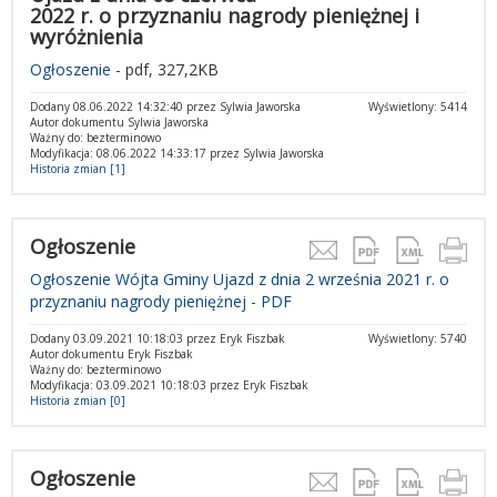
2022 r. o przyznaniu nagrody pieniężnej i
wyróżnienia
Ogłoszenie
- pdf, 327,2KB
Dodany 08.06.2022 14:32:40 przez Sylwia Jaworska
Wyświetlony: 5414
Autor dokumentu Sylwia Jaworska
Ważny do: bezterminowo
Modyfikacja: 08.06.2022 14:33:17 przez Sylwia Jaworska
Historia zmian [1]
Ogłoszenie
Ogłoszenie Wójta Gminy Ujazd z dnia 2 września 2021 r. o
przyznaniu nagrody pieniężnej - PDF
Dodany 03.09.2021 10:18:03 przez Eryk Fiszbak
Wyświetlony: 5740
Autor dokumentu Eryk Fiszbak
Ważny do: bezterminowo
Modyfikacja: 03.09.2021 10:18:03 przez Eryk Fiszbak
Historia zmian [0]
Ogłoszenie