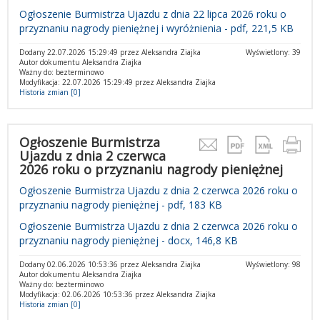
Ogłoszenie Burmistrza Ujazdu z dnia 22 lipca 2026 roku o
przyznaniu nagrody pieniężnej i wyróżnienia - pdf,
221,5 KB
Dodany 22.07.2026 15:29:49 przez Aleksandra Ziajka
Wyświetlony: 39
Autor dokumentu Aleksandra Ziajka
Ważny do: bezterminowo
Modyfikacja: 22.07.2026 15:29:49 przez Aleksandra Ziajka
Historia zmian [0]
Ogłoszenie Burmistrza
Ujazdu z dnia 2 czerwca
2026 roku o przyznaniu nagrody pieniężnej
Ogłoszenie Burmistrza Ujazdu z dnia 2 czerwca 2026 roku o
przyznaniu nagrody pieniężnej - pdf,
183 KB
Ogłoszenie Burmistrza Ujazdu z dnia 2 czerwca 2026 roku o
przyznaniu nagrody pieniężnej - docx, 146,8 KB
Dodany 02.06.2026 10:53:36 przez Aleksandra Ziajka
Wyświetlony: 98
Autor dokumentu Aleksandra Ziajka
Ważny do: bezterminowo
Modyfikacja: 02.06.2026 10:53:36 przez Aleksandra Ziajka
Historia zmian [0]