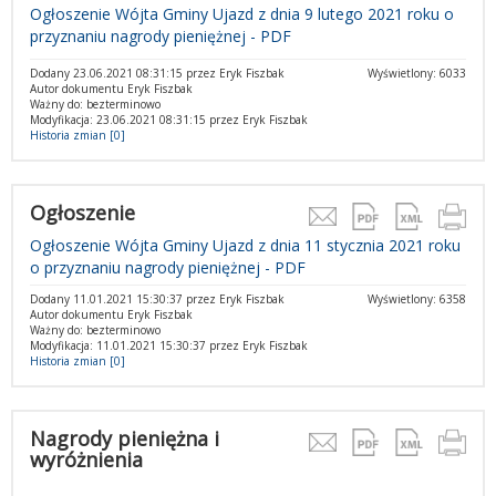
Ogłoszenie Wójta Gminy Ujazd z dnia 9 lutego 2021 roku o
przyznaniu nagrody pieniężnej - PDF
Dodany 23.06.2021 08:31:15 przez Eryk Fiszbak
Wyświetlony: 6033
Autor dokumentu Eryk Fiszbak
Ważny do: bezterminowo
Modyfikacja: 23.06.2021 08:31:15 przez Eryk Fiszbak
Historia zmian [0]
Ogłoszenie
Ogłoszenie Wójta Gminy Ujazd z dnia 11 stycznia 2021 roku
o przyznaniu nagrody pieniężnej - PDF
Dodany 11.01.2021 15:30:37 przez Eryk Fiszbak
Wyświetlony: 6358
Autor dokumentu Eryk Fiszbak
Ważny do: bezterminowo
Modyfikacja: 11.01.2021 15:30:37 przez Eryk Fiszbak
Historia zmian [0]
Nagrody pieniężna i
wyróżnienia