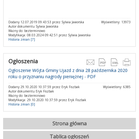
Dodany 12.07.2019 09:43:53 przez Sylwia Jaworska
Wyświetlony: 13973
Autor dokumentu Sylwia Jaworska
Ważny do: bezterminowo
Modyfikacja: 08.03.2024 09:42:51 przez Sylwia Jaworska
Historia zmian [7]
Ogłoszenia
Ogłoszenie Wójta Gminy Ujazd z dnia 28 października 2020
roku o przyznaniu nagrody pieniężnej - PDF
Dodany 29.10.2020 10:37:59 przez Eryk Fiszbak
Wyświetlony: 6385
Autor dokumentu Eryk Fiszbak
Ważny do: bezterminowo
Modyfikacja: 29.10.2020 10:37:59 przez Eryk Fiszbak
Historia zmian [0]
Strona główna
Tablica ogłoszeń