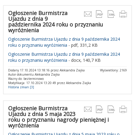
Ogłoszenie Burmistrza
Ujazdu z dnia 9
października 2024 roku o przyznaniu
wyróżnienia
Ogłoszenie Burmistrza Ujazdu z dnia 9 października 2024
roku o przyznaniu wyróżnienia
- pdf, 331,2 KB
Ogłoszenie Burmistrza Ujazdu z dnia 9 października 2024
roku o przyznaniu wyróżnienia
- docx, 140,7 KB
Dodany 17.10.2024 13:18:16 przez Aleksandra Ziajka
Wyświetlony: 2169
Autor dokumentu Aleksandra Ziajka
Ważny do: bezterminowo
Modyfikacja: 17.10.2024 13:20:49 przez Aleksandra Ziajka
Historia zmian [3]
Ogłoszenie Burmistrza
Ujazdu z dnia 5 maja 2023
roku o przyznaniu nagrody pieniężnej i
wyróżnienia
Ogłoszenie Burmistrza Ujazdu z dnia 5 maja 2023 roku o