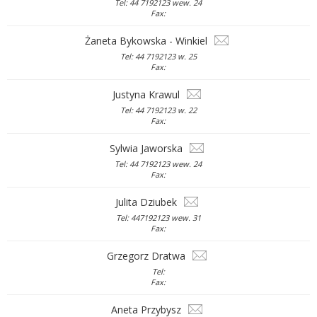
Tel: 44 7192123 wew. 24
Fax:
Żaneta Bykowska - Winkiel
Tel: 44 7192123 w. 25
Fax:
Justyna Krawul
Tel: 44 7192123 w. 22
Fax:
Sylwia Jaworska
Tel: 44 7192123 wew. 24
Fax:
Julita Dziubek
Tel: 447192123 wew. 31
Fax:
Grzegorz Dratwa
Tel:
Fax:
Aneta Przybysz