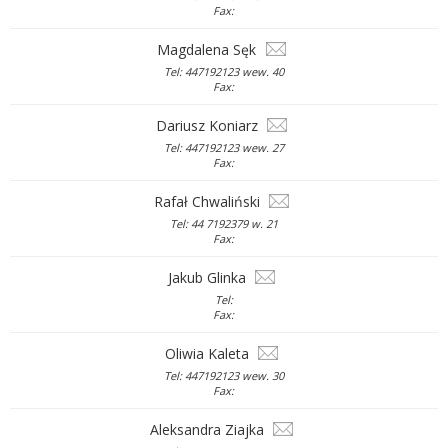
Fax:
Magdalena Sęk
Tel: 447192123 wew. 40
Fax:
Dariusz Koniarz
Tel: 447192123 wew. 27
Fax:
Rafał Chwaliński
Tel: 44 7192379 w. 21
Fax:
Jakub Glinka
Tel:
Fax:
Oliwia Kaleta
Tel: 447192123 wew. 30
Fax:
Aleksandra Ziajka