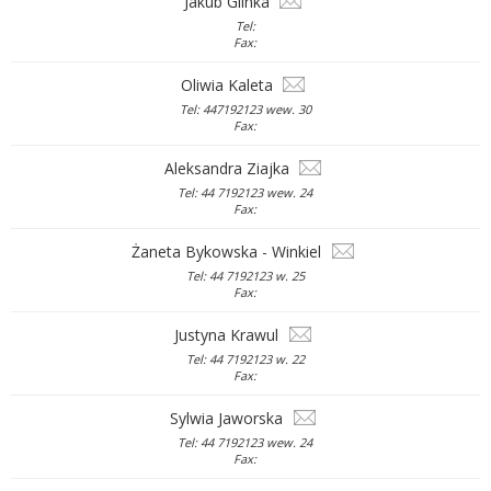
Jakub Glinka
Tel:
Fax:
Oliwia Kaleta
Tel: 447192123 wew. 30
Fax:
Aleksandra Ziajka
Tel: 44 7192123 wew. 24
Fax:
Żaneta Bykowska - Winkiel
Tel: 44 7192123 w. 25
Fax:
Justyna Krawul
Tel: 44 7192123 w. 22
Fax:
Sylwia Jaworska
Tel: 44 7192123 wew. 24
Fax: