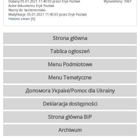
Dodany 05.01.2021 11:40:03 przez Eryk Fiszbak
Wyświetlony: 3367
Autor dokumentu Eryk Fiszbak
Ważny do: bezterminowo
Modyfikacja: 05.01.2021 11:40:03 przez Eryk Fiszbak
Historia zmian [0]
Strona główna
Tablica ogłoszeń
Menu Podmiotowe
Menu Tematyczne
Допомога Україні/Pomoc dla Ukrainy
Deklaracja dostępności
Strona główna BIP
Archiwum