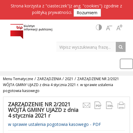
Strona korzysta z "ciasteczek"(z ang. "cookies") zgodnie z
polityką prywatności
.
Rozumiem
/
/
/
Menu Tematyczne
ZARZĄDZENIA
2021
ZARZĄDZENIE NR 2/2021
WÓJTA GMINY UJAZD z dnia 4 stycznia 2021 r. w sprawie ustalenia
pogotowia kasowego
ZARZĄDZENIE NR 2/2021
WÓJTA GMINY UJAZD z dnia
4 stycznia 2021 r
w sprawie ustalenia pogotowia kasowego - PDF