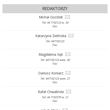
REDAKTORZY
Michał Goździk
Tel: 44 7192123 w. 34
Fax:
Katarzyna Zielińska
Tel: 447192123
Fax:
Magdalena Sęk
Tel: 447192123 wew. 40
Fax:
Dariusz Koniarz
Tel: 447192123 wew. 27
Fax:
Rafał Chwaliński
Tel: 44 7192379 w. 21
Fax: