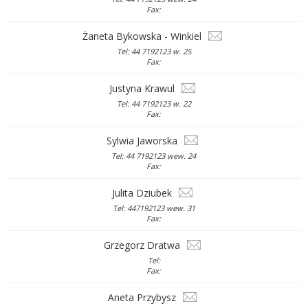
Fax:
Żaneta Bykowska - Winkiel
Tel: 44 7192123 w. 25
Fax:
Justyna Krawul
Tel: 44 7192123 w. 22
Fax:
Sylwia Jaworska
Tel: 44 7192123 wew. 24
Fax:
Julita Dziubek
Tel: 447192123 wew. 31
Fax:
Grzegorz Dratwa
Tel:
Fax:
Aneta Przybysz