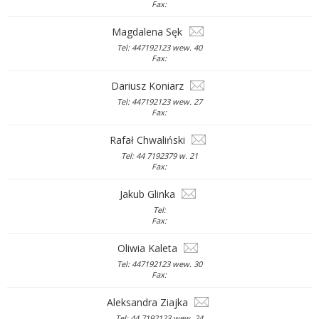
Fax:
Magdalena Sęk
Tel: 447192123 wew. 40
Fax:
Dariusz Koniarz
Tel: 447192123 wew. 27
Fax:
Rafał Chwaliński
Tel: 44 7192379 w. 21
Fax:
Jakub Glinka
Tel:
Fax:
Oliwia Kaleta
Tel: 447192123 wew. 30
Fax:
Aleksandra Ziajka
Tel: 44 7192123 wew. 24