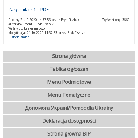
Załącznik nr 1 - PDF
Dodany 21.10.2020 14:37:53 przez Eryk Fiszbak
Wyświetlony: 3669
Autor dokumentu Eryk Fiszbak
Ważny do: bezterminowo
Modyfikacja: 21.10.2020 14:37:53 przez Eryk Fiszbak
Historia zmian [0]
Strona główna
Tablica ogłoszeń
Menu Podmiotowe
Menu Tematyczne
Допомога Україні/Pomoc dla Ukrainy
Deklaracja dostępności
Strona główna BIP