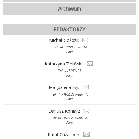
Archiwum
REDAKTORZY
Michał Goździk
Tel: 44 7192123 w. 34
Fax:
Katarzyna Zielińska
Tel: 447192123
Fax:
Magdalena Sęk
Tel: 447192123 wew. 40
Fax:
Dariusz Koniarz
Tel: 447192123 wew. 27
Fax:
Rafał Chwaliński