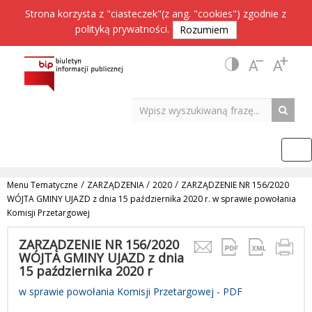
Strona korzysta z "ciasteczek"(z ang. "cookies") zgodnie z
polityką prywatności
.
Rozumiem
/
/
/
Menu Tematyczne
ZARZĄDZENIA
2020
ZARZĄDZENIE NR 156/2020
WÓJTA GMINY UJAZD z dnia 15 października 2020 r. w sprawie powołania
Komisji Przetargowej
ZARZĄDZENIE NR 156/2020
WÓJTA GMINY UJAZD z dnia
15 października 2020 r
w sprawie powołania Komisji Przetargowej - PDF