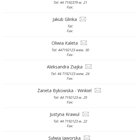
Tel: 44 7192379 w. 21
Fax:
Jakub Glinka
Tel:
Fax:
Oliwia Kaleta
Tel: 447192123 wew. 30
Fax:
Aleksandra Ziajka
Tel: 44 7192123 wew. 24
Fax:
Żaneta Bykowska - Winkiel
Tel: 44 7192123 w. 25
Fax:
Justyna Krawul
Tel: 44 7192123 w. 22
Fax:
Sylwia Jaworska