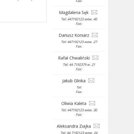
Fax:
Magdalena Sęk
Tel: 447192123 wew. 40
Fax:
Dariusz Koniarz
Tel: 447192123 wew. 27
Fax:
Rafał Chwaliński
Tel: 44 7192379 w. 21
Fax:
Jakub Glinka
Tel:
Fax:
Oliwia Kaleta
Tel: 447192123 wew. 30
Fax:
Aleksandra Ziajka
Tel: 44 7192123 wew. 24