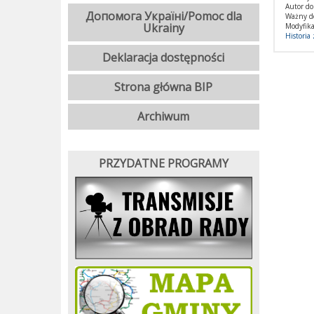
Autor d
Допомога Україні/Pomoc dla
Ważny d
Ukrainy
Modyfika
Historia
Deklaracja dostępności
Strona główna BIP
Archiwum
PRZYDATNE PROGRAMY