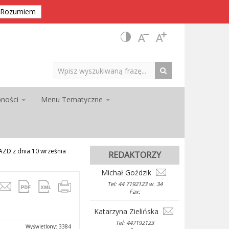
Rozumiem
pności
Menu Tematyczne
ZD z dnia 10 września
REDAKTORZY
Michał Goździk
Tel: 44 7192123 w. 34
Fax:
Katarzyna Zielińska
Tel: 447192123
Wyświetlony: 3384