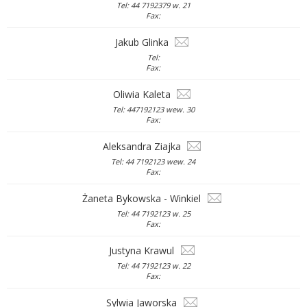
Tel: 44 7192379 w. 21
Fax:
Jakub Glinka
Tel:
Fax:
Oliwia Kaleta
Tel: 447192123 wew. 30
Fax:
Aleksandra Ziajka
Tel: 44 7192123 wew. 24
Fax:
Żaneta Bykowska - Winkiel
Tel: 44 7192123 w. 25
Fax:
Justyna Krawul
Tel: 44 7192123 w. 22
Fax:
Sylwia Jaworska