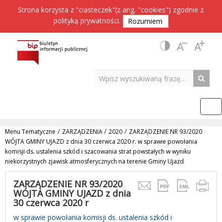
Strona korzysta z "ciasteczek"(z ang. "cookies") zgodnie z
polityką prywatności
.
Rozumiem
/
/
/
Menu Tematyczne
ZARZĄDZENIA
2020
ZARZĄDZENIE NR 93/2020
WÓJTA GMINY UJAZD z dnia 30 czerwca 2020 r. w sprawie powołania
komisji ds. ustalenia szkód i szacowania strat powstałych w wyniku
niekorzystnych zjawisk atmosferycznych na terenie Gminy Ujazd
ZARZĄDZENIE NR 93/2020
WÓJTA GMINY UJAZD z dnia
30 czerwca 2020 r
w sprawie powołania komisji ds. ustalenia szkód i