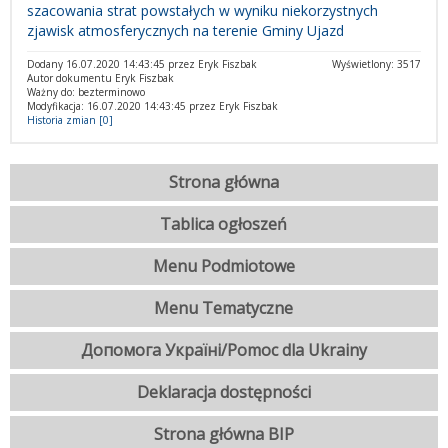
szacowania strat powstałych w wyniku niekorzystnych
zjawisk atmosferycznych na terenie Gminy Ujazd
Dodany 16.07.2020 14:43:45 przez Eryk Fiszbak
Wyświetlony: 3517
Autor dokumentu Eryk Fiszbak
Ważny do: bezterminowo
Modyfikacja: 16.07.2020 14:43:45 przez Eryk Fiszbak
Historia zmian [0]
Strona główna
Tablica ogłoszeń
Menu Podmiotowe
Menu Tematyczne
Допомога Україні/Pomoc dla Ukrainy
Deklaracja dostępności
Strona główna BIP