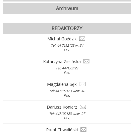
Archiwum
REDAKTORZY
Michał Goździk
Tel: 44 7192123 w. 34
Fax:
Katarzyna Zielińska
Tel: 447192123
Fax:
Magdalena Sęk
Tel: 447192123 wew. 40
Fax:
Dariusz Koniarz
Tel: 447192123 wew. 27
Fax:
Rafał Chwaliński