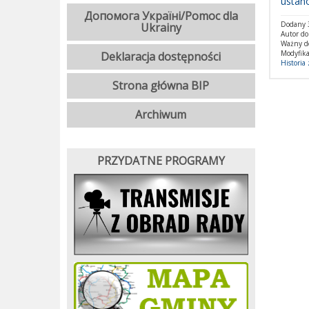
ustan
Допомога Україні/Pomoc dla
Dodany 3
Ukrainy
Autor d
Ważny d
Modyfika
Deklaracja dostępności
Historia
Strona główna BIP
Archiwum
PRZYDATNE PROGRAMY