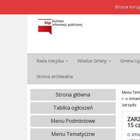
Strona korzy
Rada miejska
Władze Gminy
Gmina Uj
Strona archiwalna
Menu Tem
Strona główna
r. o zmia
zarządu
Tablica ogłoszeń
ZARZ
Menu Podmiotowe
15 c
Menu Tematyczne
o zmia