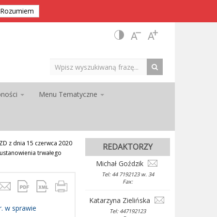
Rozumiem
pności
Menu Tematyczne
D z dnia 15 czerwca 2020
REDAKTORZY
 ustanowienia trwałego
Michał Goździk
Tel: 44 7192123 w. 34
Fax:
Katarzyna Zielińska
. w sprawie
Tel: 447192123