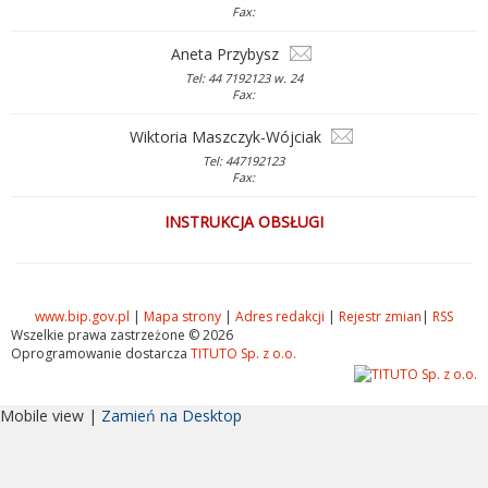
Fax:
Aneta Przybysz
Tel: 44 7192123 w. 24
Fax:
Wiktoria Maszczyk-Wójciak
Tel: 447192123
Fax:
INSTRUKCJA OBSŁUGI
www.bip.gov.pl
|
Mapa strony
|
Adres redakcji
|
Rejestr zmian
|
RSS
Wszelkie prawa zastrzeżone © 2026
Oprogramowanie dostarcza
TITUTO Sp. z o.o.
Mobile view |
Zamień na Desktop