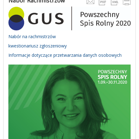
Nabór Rachmistrzów
Nabór na rachmistrzów
kwestionariusz zgłoszeniowy
Informacje dotyczące przetwarzania danych osobowych