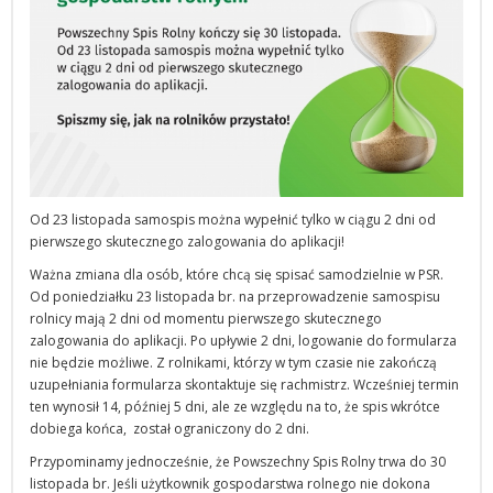
Od 23 listopada samospis można wypełnić tylko w ciągu 2 dni od
pierwszego skutecznego zalogowania do aplikacji!
Ważna zmiana dla osób, które chcą się spisać samodzielnie w PSR.
Od poniedziałku 23 listopada br. na przeprowadzenie samospisu
rolnicy mają 2 dni od momentu pierwszego skutecznego
zalogowania do aplikacji. Po upływie 2 dni, logowanie do formularza
nie będzie możliwe. Z rolnikami, którzy w tym czasie nie zakończą
uzupełniania formularza skontaktuje się rachmistrz. Wcześniej termin
ten wynosił 14, później 5 dni, ale ze względu na to, że spis wkrótce
dobiega końca, został ograniczony do 2 dni.
Przypominamy jednocześnie, że Powszechny Spis Rolny trwa do 30
listopada br. Jeśli użytkownik gospodarstwa rolnego nie dokona