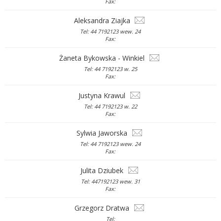
Fax:
Aleksandra Ziajka
Tel: 44 7192123 wew. 24
Fax:
Żaneta Bykowska - Winkiel
Tel: 44 7192123 w. 25
Fax:
Justyna Krawul
Tel: 44 7192123 w. 22
Fax:
Sylwia Jaworska
Tel: 44 7192123 wew. 24
Fax:
Julita Dziubek
Tel: 447192123 wew. 31
Fax:
Grzegorz Dratwa
Tel: