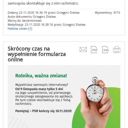
samospisu skontaktuje się z nim rachmistrz.
Dodany 23.11.2020 16:36:19 przez Grzegorz Dratwa
Wyświetlony: 4715
Autor dokumentu Grzegorz Dratwa
Ważny do: bezterminowo
Modyfikacja: 23.11.2020 16:38:16 przez Grzegorz Dratwa
Historia zmian [1]
Skrócony czas na
wypełnienie formularza
online