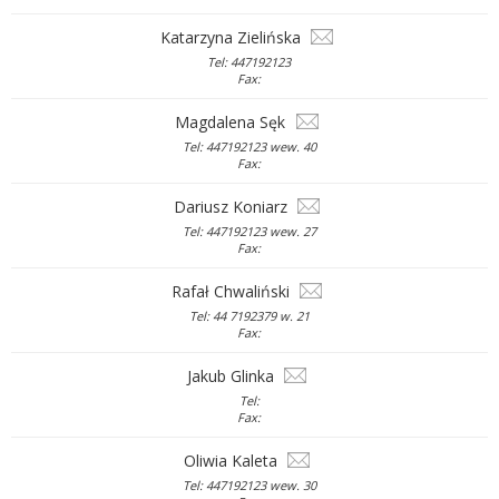
Katarzyna Zielińska
Tel: 447192123
Fax:
Magdalena Sęk
Tel: 447192123 wew. 40
Fax:
Dariusz Koniarz
Tel: 447192123 wew. 27
Fax:
Rafał Chwaliński
Tel: 44 7192379 w. 21
Fax:
Jakub Glinka
Tel:
Fax:
Oliwia Kaleta
Tel: 447192123 wew. 30