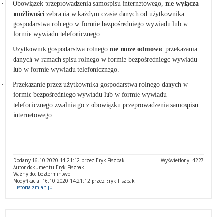
·
Obowiązek przeprowadzenia samospisu internetowego,
nie wyłącza
możliwości
zebrania w każdym czasie danych od użytkownika
gospodarstwa rolnego w formie bezpośredniego wywiadu lub w
formie wywiadu telefonicznego.
·
Użytkownik gospodarstwa rolnego
nie może odmówić
przekazania
danych w ramach spisu rolnego w formie bezpośredniego wywiadu
lub w formie wywiadu telefonicznego.
·
Przekazanie przez użytkownika gospodarstwa rolnego danych w
formie bezpośredniego wywiadu lub w formie wywiadu
telefonicznego zwalnia go z obowiązku przeprowadzenia samospisu
internetowego.
Dodany 16.10.2020 14:21:12 przez Eryk Fiszbak
Wyświetlony: 4227
Autor dokumentu Eryk Fiszbak
Ważny do: bezterminowo
Modyfikacja: 16.10.2020 14:21:12 przez Eryk Fiszbak
Historia zmian [0]