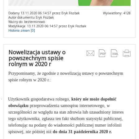
Dodany 13.11.2020 06:14:57 przez Eryk Fiszbak
Wyświetlony: 4128
Autor dokumentu Eryk Fiszbak
Ważny do: bezterminowo
Modyfikacja: 13.11.2020 06:14:57 przez Eryk Fiszbak
Historia zmian [0]
Nowelizacja ustawy o
powszechnym spisie
rolnym w 2020 r
Przypominamy, że zgodnie z nowelizacją ustawy o powszechnym
spisie rolnym w 2020 r.:
·
Użytkownik gospodarstwa rolnego,
który nie może dopełnić
obowiązku
przeprowadzenia samospisu internetowego, w
szczególności ze względu na stan zdrowia lub uzasadniony interes
tego użytkownika, zgłasza ten fakt służbom statystyki publicznej,
telefonując na podany do wiadomości publicznej numer infolinii
spisowej, nie później niż
do dnia 31 października 2020 r.