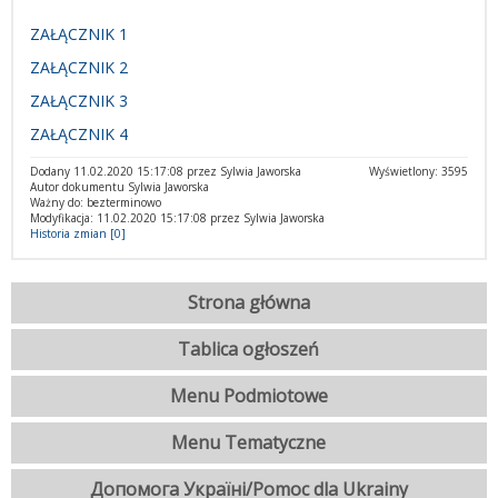
ZAŁĄCZNIK 1
ZAŁĄCZNIK 2
ZAŁĄCZNIK 3
ZAŁĄCZNIK 4
Dodany 11.02.2020 15:17:08 przez Sylwia Jaworska
Wyświetlony: 3595
Autor dokumentu Sylwia Jaworska
Ważny do: bezterminowo
Modyfikacja: 11.02.2020 15:17:08 przez Sylwia Jaworska
Historia zmian [0]
Strona główna
Tablica ogłoszeń
Menu Podmiotowe
Menu Tematyczne
Допомога Україні/Pomoc dla Ukrainy