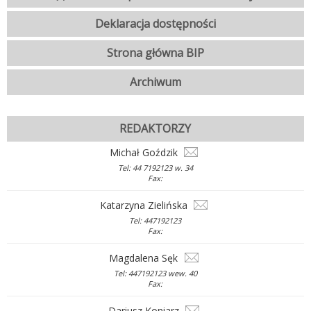
Deklaracja dostępności
Strona główna BIP
Archiwum
REDAKTORZY
Michał Goździk
Tel: 44 7192123 w. 34
Fax:
Katarzyna Zielińska
Tel: 447192123
Fax:
Magdalena Sęk
Tel: 447192123 wew. 40
Fax:
Dariusz Koniarz