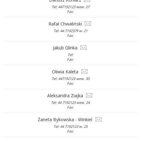
Tel: 447192123 wew. 27
Fax:
Rafał Chwaliński
Tel: 44 7192379 w. 21
Fax:
Jakub Glinka
Tel:
Fax:
Oliwia Kaleta
Tel: 447192123 wew. 30
Fax:
Aleksandra Ziajka
Tel: 44 7192123 wew. 24
Fax:
Żaneta Bykowska - Winkiel
Tel: 44 7192123 w. 25
Fax: