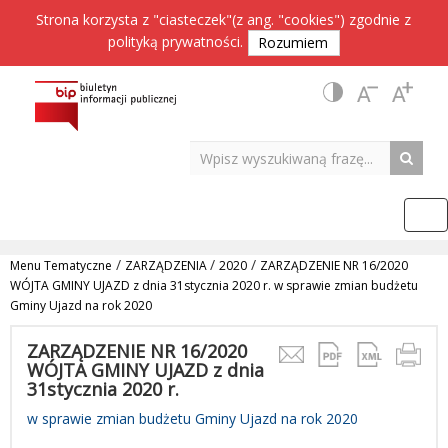
Strona korzysta z "ciasteczek"(z ang. "cookies") zgodnie z
polityką prywatności
.
Rozumiem
/
/
/
Menu Tematyczne
ZARZĄDZENIA
2020
ZARZĄDZENIE NR 16/2020
WÓJTA GMINY UJAZD z dnia 31stycznia 2020 r. w sprawie zmian budżetu
Gminy Ujazd na rok 2020
ZARZĄDZENIE NR 16/2020
WÓJTA GMINY UJAZD z dnia
31stycznia 2020 r.
w sprawie zmian budżetu Gminy Ujazd na rok 2020