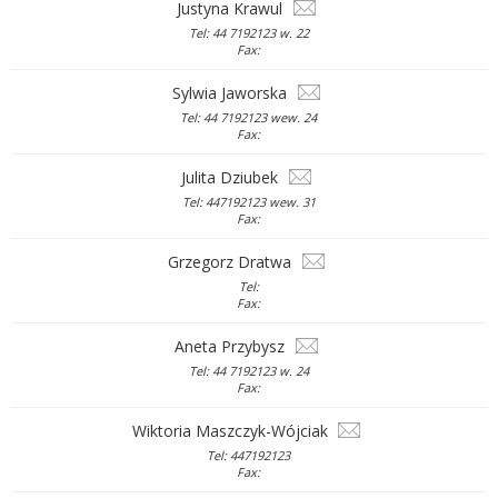
Justyna Krawul
Tel: 44 7192123 w. 22
Fax:
Sylwia Jaworska
Tel: 44 7192123 wew. 24
Fax:
Julita Dziubek
Tel: 447192123 wew. 31
Fax:
Grzegorz Dratwa
Tel:
Fax:
Aneta Przybysz
Tel: 44 7192123 w. 24
Fax:
Wiktoria Maszczyk-Wójciak
Tel: 447192123
Fax: