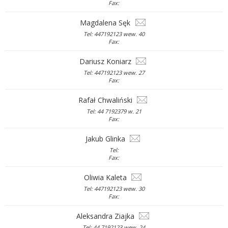
Fax:
Magdalena Sęk
Tel: 447192123 wew. 40
Fax:
Dariusz Koniarz
Tel: 447192123 wew. 27
Fax:
Rafał Chwaliński
Tel: 44 7192379 w. 21
Fax:
Jakub Glinka
Tel:
Fax:
Oliwia Kaleta
Tel: 447192123 wew. 30
Fax:
Aleksandra Ziajka
Tel: 44 7192123 wew. 24