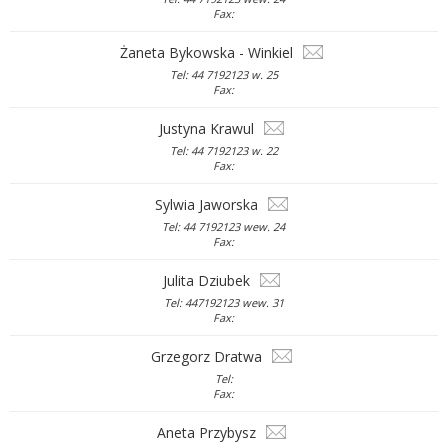
Fax:
Żaneta Bykowska - Winkiel
Tel: 44 7192123 w. 25
Fax:
Justyna Krawul
Tel: 44 7192123 w. 22
Fax:
Sylwia Jaworska
Tel: 44 7192123 wew. 24
Fax:
Julita Dziubek
Tel: 447192123 wew. 31
Fax:
Grzegorz Dratwa
Tel:
Fax:
Aneta Przybysz