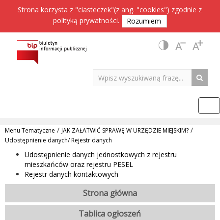
Strona korzysta z "ciasteczek"(z ang. "cookies") zgodnie z
polityką prywatności
.
Rozumiem
/
/
Menu Tematyczne
JAK ZAŁATWIĆ SPRAWĘ W URZĘDZIE MIEJSKIM?
Udostępnienie danych/ Rejestr danych
Udostępnienie danych jednostkowych z rejestru
mieszkańców oraz rejestru PESEL
Rejestr danych kontaktowych
Strona główna
Tablica ogłoszeń