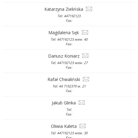
Katarzyna Zielińska
Tel: 447192123
Fax:
Magdalena Sęk
Tel: 447192123 wew. 40
Fax:
Dariusz Koniarz
Tel: 447192123 wew. 27
Fax:
Rafał Chwaliński
Tel: 44 7192379 w. 21
Fax:
Jakub Glinka
Tel:
Fax:
Oliwia Kaleta
Tel: 447192123 wew. 30
Fax: