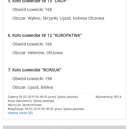
5. Koło Łowieckie Nr 13 "DROP"
Obwód Łowiecki: 168
Obszar: Wykno, Skrzynki, Ujazd, Kolonia Olszowa
6. Koło Łowieckie Nr 12 "KUROPATWA"
Obwód Łowiecki: 166
Obszar: Helenów, Olszowa
7. Koło Łowieckie "BORSUK"
Obwód Łowiecki: 198
Obszar: Ujazd, Bielina
Dodany 09.05.2019 09:49:05 przez Sylwia Jaworska
Wyświetlony: 8014
Autor dokumentu Sylwia Jaworska
Ważny do: bezterminowo
Modyfikacja: 09.05.2019 09:49:05 przez Sylwia Jaworska
Historia zmian [0]