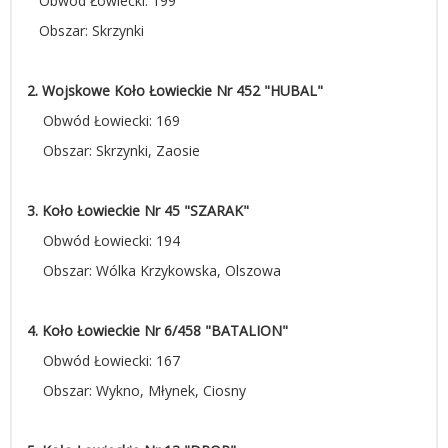
Obwód Łowiecki: 199
Obszar: Skrzynki
2. Wojskowe Koło Łowieckie Nr 452 "HUBAL"
Obwód Łowiecki: 169
Obszar: Skrzynki, Zaosie
3. Koło Łowieckie Nr 45 "SZARAK"
Obwód Łowiecki: 194
Obszar: Wólka Krzykowska, Olszowa
4. Koło Łowieckie Nr 6/458 "BATALION"
Obwód Łowiecki: 167
Obszar: Wykno, Młynek, Ciosny