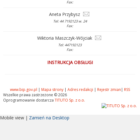
Fax:
Aneta Przybysz
Tel: 44 7192123 w. 24
Fax:
Wiktoria Maszczyk-Wójciak
Tel: 447192123
Fax:
INSTRUKCJA OBSŁUGI
www.bip.gov.pl
|
Mapa strony
|
Adres redakcji
|
Rejestr zmian
|
RSS
Wszelkie prawa zastrzeżone © 2026
Oprogramowanie dostarcza
TITUTO Sp. z o.o.
Mobile view |
Zamień na Desktop