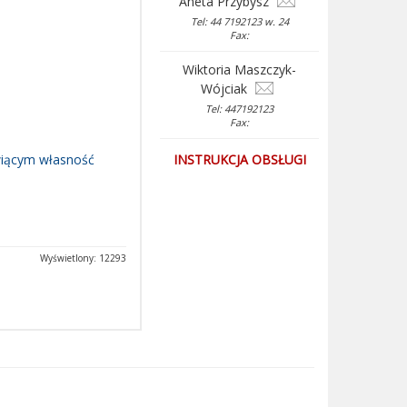
Aneta Przybysz
Tel: 44 7192123 w. 24
Fax:
Wiktoria Maszczyk-
Wójciak
Tel: 447192123
Fax:
wiącym własność
INSTRUKCJA OBSŁUGI
Wyświetlony: 12293