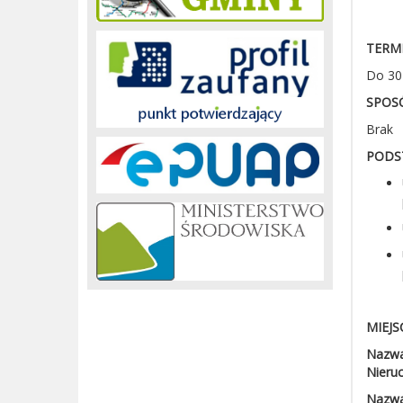
TERM
Do 30
SPOS
Brak
PODS
MIEJS
Nazwa 
Nieru
Nazwa