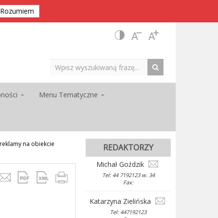
Rozumiem
pności
Menu Tematyczne
reklamy na obiekcie
REDAKTORZY
Michał Goździk
Tel: 44 7192123 w. 34
Fax:
Katarzyna Zielińska
Tel: 447192123