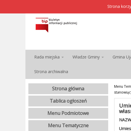
Strona korzy
Rada miejska
Władze Gminy
Gmina Uj
Strona archiwalna
Menu Tem
Strona główna
stanowiąc
Tablica ogłoszeń
Umie
włas
Menu Podmiotowe
NAZW
Menu Tematyczne
Umies