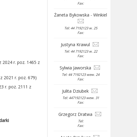
Fax:
Żaneta Bykowska - Winkiel
Tel: 44 7192123 w. 25
Fax:
Justyna Krawul
Tel: 44 7192123 w. 22
Fax:
 2024 r. poz. 1465 z
Sylwia Jaworska
Tel: 44 7192123 wew. 24
z 2021 r. poz. 679)
Fax:
23 r. poz. 2111 z
Julita Dziubek
Tel: 447192123 wew. 31
Fax:
Grzegorz Dratwa
darki
Tel:
Fax: