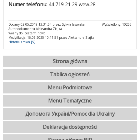
Numer telefonu:
44 719 21 29 wew.28
Dodany 02.05.2019 13:31:54 przez Sylwia Jaworska
Wyświetlony: 10256
Autor dokumentu Aleksandra Ziajka
Ważny do: bezterminowo
Modyfikacja: 16.05.2025 10:11:51 przez Aleksandra Ziajka
Historia zmian [5]
Strona główna
Tablica ogłoszeń
Menu Podmiotowe
Menu Tematyczne
Допомога Україні/Pomoc dla Ukrainy
Deklaracja dostępności