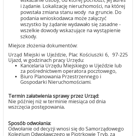
wskazanie osoby, od której pochodzi, jej adres
i żądanie. Lokalizację nieruchomości, na której
powstała zmiana stanu wody
na gruncie. Do
podania wnioskodawca może załączyć
wszystko by żądanie wydawało się zasadne -
wszelkie dowody wskazujące na wystąpienie
szkody.
Miejsce złożenia dokumentów:
Urząd Miejski w Ujeździe, Plac Kościuszki 6,
97-225
Ujazd, w godzinach pracy Urzędu:
Kancelaria Urzędu Miejskiego w Ujeździe
lub
za pośrednictwem operatora pocztowego,
Biuro Planowania Przestrzennego i
Gospodarki Nieruchomościami.
Termin załatwienia sprawy przez Urząd:
Nie później niż w terminie miesiąca od dnia
wszczęcia postępowania
.
Sposób odwołania:
Odwołanie od decyzji wnosi się do Samorządowego
Kolegium Odwoławczego w Piotrkowie Tryb. za