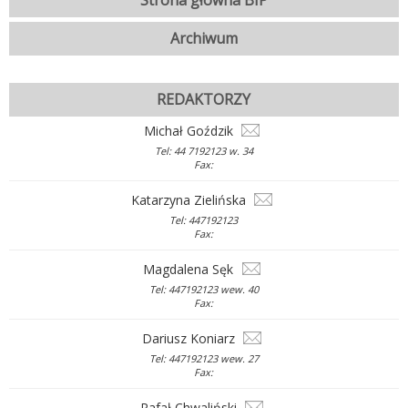
Strona główna BIP
Archiwum
REDAKTORZY
Michał Goździk
Tel: 44 7192123 w. 34
Fax:
Katarzyna Zielińska
Tel: 447192123
Fax:
Magdalena Sęk
Tel: 447192123 wew. 40
Fax:
Dariusz Koniarz
Tel: 447192123 wew. 27
Fax:
Rafał Chwaliński