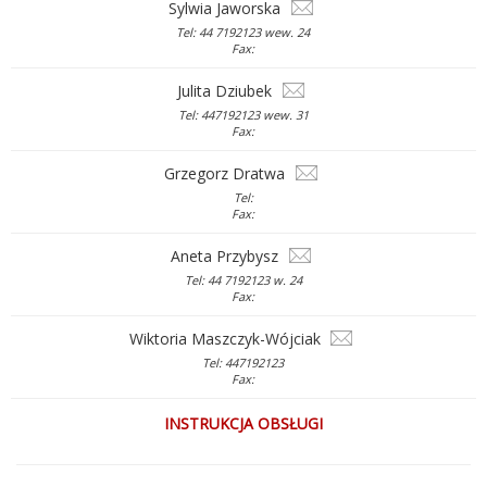
Sylwia Jaworska
Tel: 44 7192123 wew. 24
Fax:
Julita Dziubek
Tel: 447192123 wew. 31
Fax:
Grzegorz Dratwa
Tel:
Fax:
Aneta Przybysz
Tel: 44 7192123 w. 24
Fax:
Wiktoria Maszczyk-Wójciak
Tel: 447192123
Fax:
INSTRUKCJA OBSŁUGI