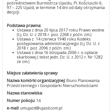
pośrednictwem Burmistrza Ujazdu, Pl. Kościuszki 6,
97 – 225 Ujazd, w terminie 14 dni od daty otrzymania
decyzji.
Podstawa prawna:
Ustawa z dnia 20 lipca 2017 roku Prawo wodne
(t.j. Dz. U. z 2018 r. poz. 2268 z późn. zm.)
Ustawa z
14 czerwca 1940 roku Kodeks
postępowania administracyjnego (t.j. Dz. U. z
2018 r. poz. 2096 z późn. zm.)
Ustawa z dnia 16 listopada 2006 r. o opłacie
skarbowej ( tekst jedn. Dz. U. z 2012 r. Nr 1282
ze zm.)
Miejsce załatwienia sprawy:
Nazwa komórki organizacyjnej:
Biuro Planowania
Przestrzennego i Gospodarki Nieruchomościami
Nazwa stanowiska:
Numer pokoju:
14
e-mail:
umujazd@ujazd.com.pl