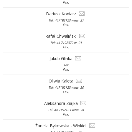
Fax:
Dariusz Koniarz
Tel: 447192123 wew. 27
Fax:
Rafał Chwaliński
Tel: 44 7192379 w. 21
Fax:
Jakub Glinka
Tel:
Fax:
Oliwia Kaleta
Tel: 447192123 wew. 30
Fax:
Aleksandra Ziajka
Tel: 44 7192123 wew. 24
Fax:
Żaneta Bykowska - Winkiel