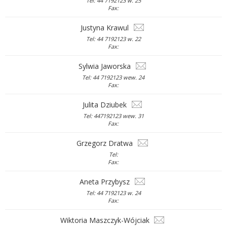
Tel: 44 7192123 w. 25
Fax:
Justyna Krawul
Tel: 44 7192123 w. 22
Fax:
Sylwia Jaworska
Tel: 44 7192123 wew. 24
Fax:
Julita Dziubek
Tel: 447192123 wew. 31
Fax:
Grzegorz Dratwa
Tel:
Fax:
Aneta Przybysz
Tel: 44 7192123 w. 24
Fax:
Wiktoria Maszczyk-Wójciak