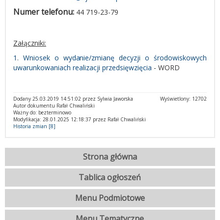
Numer telefonu:
44 719-23-79
Załączniki:
1. Wniosek o wydanie/zmianę decyzji o środowiskowych
uwarunkowaniach realizacji przedsięwzięcia
- WORD
Dodany 25.03.2019 14:51:02 przez Sylwia Jaworska
Wyświetlony: 12702
Autor dokumentu Rafał Chwaliński
Ważny do: bezterminowo
Modyfikacja: 28.01.2025 12:18:37 przez Rafał Chwaliński
Historia zmian [8]
Strona główna
Tablica ogłoszeń
Menu Podmiotowe
Menu Tematyczne