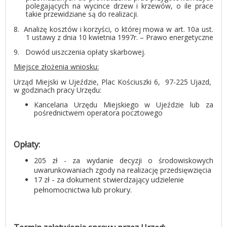
polegających na wycince drzew i krzewów, o ile prace
takie przewidziane są do realizacji.
8.
Analizę kosztów i korzyści, o której mowa w art. 10a ust.
1 ustawy z dnia 10 kwietnia 1997r. – Prawo energetyczne
9.
Dowód uiszczenia opłaty skarbowej.
Miejsce złożenia wniosku:
Urząd Miejski w Ujeździe,
Plac Kościuszki 6,
97-225 Ujazd,
w godzinach pracy Urzędu:
Kancelaria Urzędu Miejskiego w Ujeździe lub za
pośrednictwem operatora pocztowego
Opłaty:
205 zł - za wydanie decyzji o środowiskowych
uwarunkowaniach zgody na realizację przedsięwzięcia
17 zł - za dokument stwierdzający udzielenie
pełnomocnictwa lub prokury.