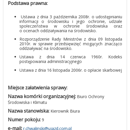
Podstawa prawna:
Ustawa z dnia 3 października 2008r. o udostępnianiu
informacji o środowisku i jego ochronie, udziale
społeczeństwa w ochronie środowiska oraz
o ocenach oddziaływania na środowisko.
Rozporządzenie Rady Ministrów z dnia 09 listopada
2010r. w sprawie przedsięwzięć mogących znacząco
oddziaływać na środowisko.
Ustawa z dnia 14 czerwca 1960r. Kodeks
postępowania administracyjnego
Ustawa z dnia 16 listopada 2006r. o opłacie skarbowej
Miejsce załatwienia sprawy:
Nazwa komórki organizacyjnej:
Biuro Ochrony
Środowiska i Klimatu
Nazwa stanowiska:
Kierownik Biura
Numer pokoju:
9
e-mail:
r.chwalinski@ujazd.com.pl