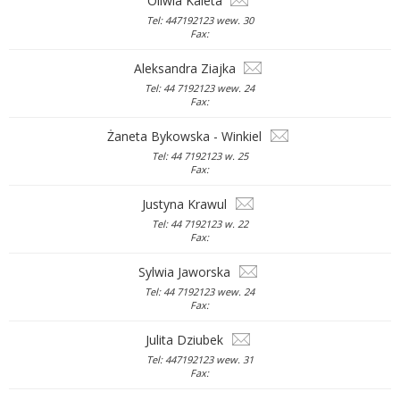
Oliwia Kaleta
Tel: 447192123 wew. 30
Fax:
Aleksandra Ziajka
Tel: 44 7192123 wew. 24
Fax:
Żaneta Bykowska - Winkiel
Tel: 44 7192123 w. 25
Fax:
Justyna Krawul
Tel: 44 7192123 w. 22
Fax:
Sylwia Jaworska
Tel: 44 7192123 wew. 24
Fax:
Julita Dziubek
Tel: 447192123 wew. 31
Fax: