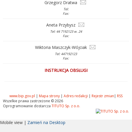
Grzegorz Dratwa
Tel:
Fax:
Aneta Przybysz
Tel: 44 7192123 w. 24
Fax:
Wiktoria Maszczyk-Wójciak
Tel: 447192123
Fax:
INSTRUKCJA OBSŁUGI
www.bip.gov.pl
|
Mapa strony
|
Adres redakcji
|
Rejestr zmian
|
RSS
Wszelkie prawa zastrzeżone © 2026
Oprogramowanie dostarcza
TITUTO Sp. z o.o.
Mobile view |
Zamień na Desktop