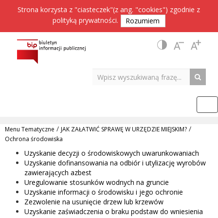
Strona korzysta z "ciasteczek"(z ang. "cookies") zgodnie z
polityką prywatności
.
Rozumiem
/
/
Menu Tematyczne
JAK ZAŁATWIĆ SPRAWĘ W URZĘDZIE MIEJSKIM?
Ochrona środowiska
Uzyskanie decyzji o środowiskowych uwarunkowaniach
Uzyskanie dofinansowania na odbiór i utylizację wyrobów
zawierających azbest
Uregulowanie stosunków wodnych na gruncie
Uzyskanie informacji o środowisku i jego ochronie
Zezwolenie na usunięcie drzew lub krzewów
Uzyskanie zaświadczenia o braku podstaw do wniesienia