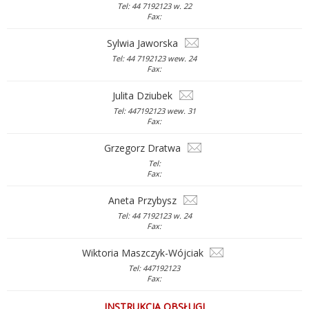
Tel: 44 7192123 w. 22
Fax:
Sylwia Jaworska
Tel: 44 7192123 wew. 24
Fax:
Julita Dziubek
Tel: 447192123 wew. 31
Fax:
Grzegorz Dratwa
Tel:
Fax:
Aneta Przybysz
Tel: 44 7192123 w. 24
Fax:
Wiktoria Maszczyk-Wójciak
Tel: 447192123
Fax:
INSTRUKCJA OBSŁUGI