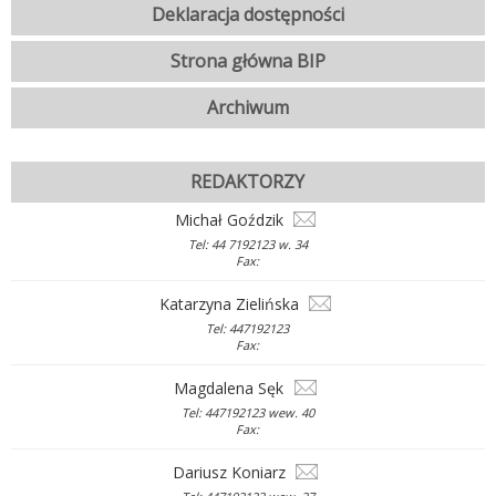
Deklaracja dostępności
Strona główna BIP
Archiwum
REDAKTORZY
Michał Goździk
Tel: 44 7192123 w. 34
Fax:
Katarzyna Zielińska
Tel: 447192123
Fax:
Magdalena Sęk
Tel: 447192123 wew. 40
Fax:
Dariusz Koniarz