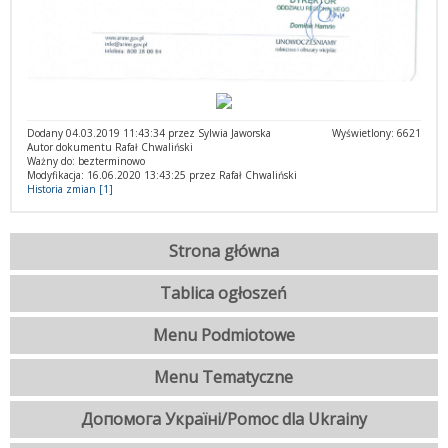
Dodany 04.03.2019 11:43:34 przez Sylwia Jaworska
Wyświetlony: 6621
Autor dokumentu Rafał Chwaliński
Ważny do: bezterminowo
Modyfikacja: 16.06.2020 13:43:25 przez Rafał Chwaliński
Historia zmian [1]
Strona główna
Tablica ogłoszeń
Menu Podmiotowe
Menu Tematyczne
Допомога Україні/Pomoc dla Ukrainy