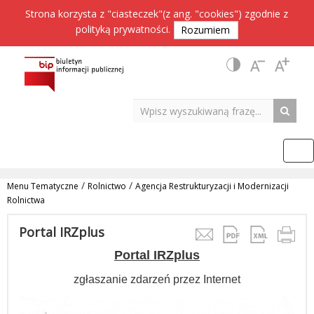
Strona korzysta z "ciasteczek"(z ang. "cookies") zgodnie z
polityką prywatności
.
Rozumiem
/
/
Menu Tematyczne
Rolnictwo
Agencja Restrukturyzacji i Modernizacji
Rolnictwa
Portal IRZplus
Portal IRZplus
zgłaszanie zdarzeń przez Internet