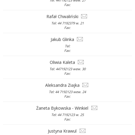
Tel: 447192123 wew. 27
Fax:
Rafał Chwaliński
Tel: 44 7192379 w. 21
Fax:
Jakub Glinka
Tel:
Fax:
Oliwia Kaleta
Tel: 447192123 wew. 30
Fax:
Aleksandra Ziajka
Tel: 44 7192123 wew. 24
Fax:
Żaneta Bykowska - Winkiel
Tel: 44 7192123 w. 25
Fax:
Justyna Krawul