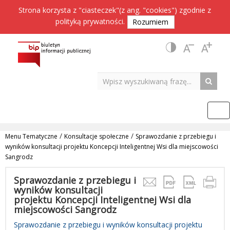
Strona korzysta z "ciasteczek"(z ang. "cookies") zgodnie z
polityką prywatności
.
Rozumiem
/
/
Menu Tematyczne
Konsultacje społeczne
Sprawozdanie z przebiegu i
wyników konsultacji projektu Koncepcji Inteligentnej Wsi dla miejscowości
Sangrodz
Sprawozdanie z przebiegu i
wyników konsultacji
projektu Koncepcji Inteligentnej Wsi dla
miejscowości Sangrodz
Sprawozdanie z przebiegu i wyników konsultacji projektu