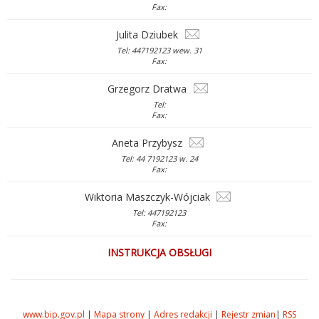
Fax:
Julita Dziubek
Tel: 447192123 wew. 31
Fax:
Grzegorz Dratwa
Tel:
Fax:
Aneta Przybysz
Tel: 44 7192123 w. 24
Fax:
Wiktoria Maszczyk-Wójciak
Tel: 447192123
Fax:
INSTRUKCJA OBSŁUGI
www.bip.gov.pl
|
Mapa strony
|
Adres redakcji
|
Rejestr zmian
|
RSS