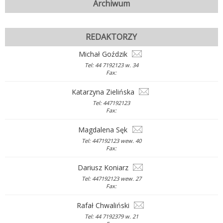
Archiwum
REDAKTORZY
Michał Goździk
Tel: 44 7192123 w. 34
Fax:
Katarzyna Zielińska
Tel: 447192123
Fax:
Magdalena Sęk
Tel: 447192123 wew. 40
Fax:
Dariusz Koniarz
Tel: 447192123 wew. 27
Fax:
Rafał Chwaliński
Tel: 44 7192379 w. 21