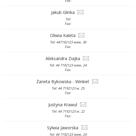
Fax:
Jakub Glinka
Tel:
Fax:
Oliwia Kaleta
Tel: 447192123 wew. 30
Fax:
Aleksandra Ziajka
Tel: 44 7192123 wew. 24
Fax:
Żaneta Bykowska - Winkiel
Tel: 44 7192123 w. 25
Fax:
Justyna Krawul
Tel: 44 7192123 w. 22
Fax:
Sylwia Jaworska
Tel: 44 7192123 wew. 24