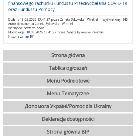
finansowego rachunku Funduszu Przeciwdziałania COVID-19
oraz Funduszu Pomocy
Dodany 18.05.2026 13:41:27 przez Żaneta Bykowska - Winkiel
Wyświetlony: 145
Autor dokumentu Żaneta Bykowska - Winkiel
Ważny do: bezterminowo
Modyfikacja: 18.05.2026 13:41:27 przez Żaneta Bykowska - Winkiel
Historia zmian [0]
Strona główna
Tablica ogłoszeń
Menu Podmiotowe
Menu Tematyczne
Допомога Україні/Pomoc dla Ukrainy
Deklaracja dostępności
Strona główna BIP