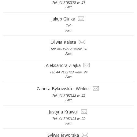
Tel: 44 7192379 w. 21
Fax:
Jakub Glinka
Tel:
Fax:
Oliwia Kaleta
Tel: 447192123 wew. 30
Fax:
Aleksandra Ziajka
Tel: 44 7192123 wew. 24
Fax:
Żaneta Bykowska - Winkiel
Tel: 44 7192123 w. 25
Fax:
Justyna Krawul
Tel: 44 7192123 w. 22
Fax:
Sylwia Jaworska