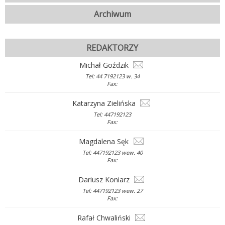
Archiwum
REDAKTORZY
Michał Goździk
Tel: 44 7192123 w. 34
Fax:
Katarzyna Zielińska
Tel: 447192123
Fax:
Magdalena Sęk
Tel: 447192123 wew. 40
Fax:
Dariusz Koniarz
Tel: 447192123 wew. 27
Fax:
Rafał Chwaliński