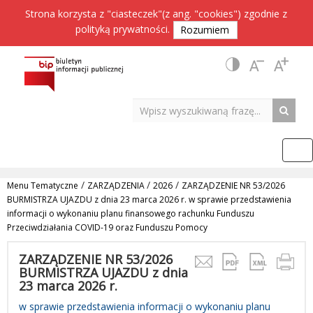
Strona korzysta z "ciasteczek"(z ang. "cookies") zgodnie z
polityką prywatności
.
Rozumiem
/
/
/
Menu Tematyczne
ZARZĄDZENIA
2026
ZARZĄDZENIE NR 53/2026
BURMISTRZA UJAZDU z dnia 23 marca 2026 r. w sprawie przedstawienia
informacji o wykonaniu planu finansowego rachunku Funduszu
Przeciwdziałania COVID-19 oraz Funduszu Pomocy
ZARZĄDZENIE NR 53/2026
BURMISTRZA UJAZDU z dnia
23 marca 2026 r.
w sprawie przedstawienia informacji o wykonaniu planu