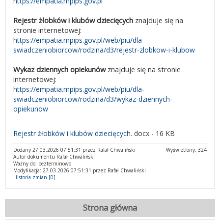
https://empatia.mpips.gov.pl
Rejestr żłobków i klubów dziecięcych
znajduje się na
stronie internetowej:
https://empatia.mpips.gov.pl/web/piu/dla-
swiadczeniobiorcow/rodzina/d3/rejestr-zlobkow-i-klubow
Wykaz dziennych opiekunów
znajduje się na stronie
internetowej:
https://empatia.mpips.gov.pl/web/piu/dla-
swiadczeniobiorcow/rodzina/d3/wykaz-dziennych-
opiekunow
Rejestr żłobków i klubów dziecięcych
. docx - 16 KB
Dodany 27.03.2026 07:51:31 przez Rafał Chwaliński
Wyświetlony: 324
Autor dokumentu Rafał Chwaliński
Ważny do: bezterminowo
Modyfikacja: 27.03.2026 07:51:31 przez Rafał Chwaliński
Historia zmian [0]
Strona główna