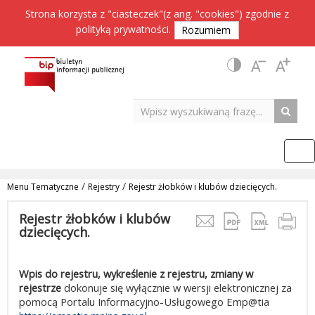
Strona korzysta z "ciasteczek"(z ang. "cookies") zgodnie z
polityką prywatności
.
Rozumiem
/
/
Menu Tematyczne
Rejestry
Rejestr żłobków i klubów dziecięcych.
Rejestr żłobków i klubów
dziecięcych.
Wpis do rejestru, wykreślenie z rejestru, zmiany w
rejestrze
dokonuje się wyłącznie w wersji elektronicznej za
pomocą Portalu Informacyjno-Usługowego Emp@tia