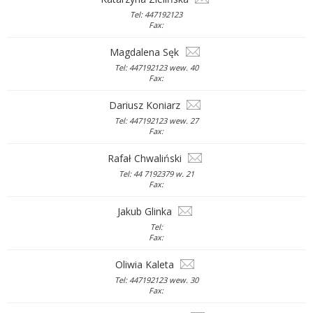
Tel: 447192123
Fax:
Magdalena Sęk
Tel: 447192123 wew. 40
Fax:
Dariusz Koniarz
Tel: 447192123 wew. 27
Fax:
Rafał Chwaliński
Tel: 44 7192379 w. 21
Fax:
Jakub Glinka
Tel:
Fax:
Oliwia Kaleta
Tel: 447192123 wew. 30
Fax: