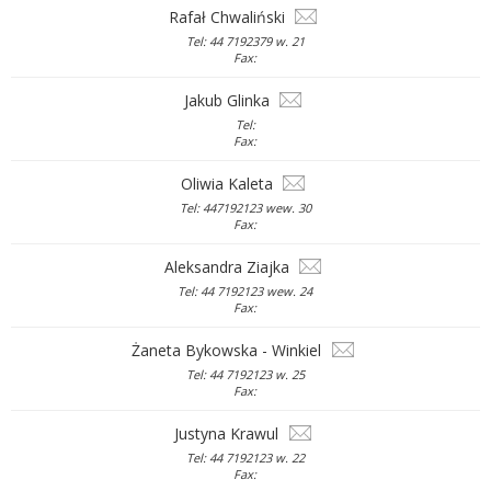
Rafał Chwaliński
Tel: 44 7192379 w. 21
Fax:
Jakub Glinka
Tel:
Fax:
Oliwia Kaleta
Tel: 447192123 wew. 30
Fax:
Aleksandra Ziajka
Tel: 44 7192123 wew. 24
Fax:
Żaneta Bykowska - Winkiel
Tel: 44 7192123 w. 25
Fax:
Justyna Krawul
Tel: 44 7192123 w. 22
Fax: