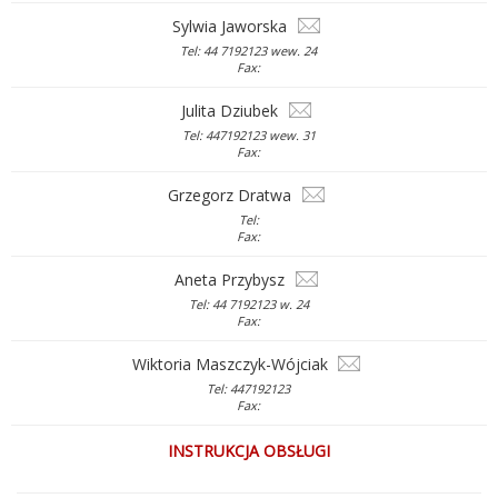
Sylwia Jaworska
Tel: 44 7192123 wew. 24
Fax:
Julita Dziubek
Tel: 447192123 wew. 31
Fax:
Grzegorz Dratwa
Tel:
Fax:
Aneta Przybysz
Tel: 44 7192123 w. 24
Fax:
Wiktoria Maszczyk-Wójciak
Tel: 447192123
Fax:
INSTRUKCJA OBSŁUGI