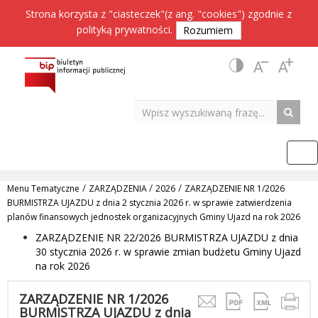
Strona korzysta z "ciasteczek"(z ang. "cookies") zgodnie z
polityką prywatności
.
Rozumiem
/
/
/
Menu Tematyczne
ZARZĄDZENIA
2026
ZARZĄDZENIE NR 1/2026
BURMISTRZA UJAZDU z dnia 2 stycznia 2026 r. w sprawie zatwierdzenia
planów finansowych jednostek organizacyjnych Gminy Ujazd na rok 2026
ZARZĄDZENIE NR 22/2026 BURMISTRZA UJAZDU z dnia
30 stycznia 2026 r. w sprawie zmian budżetu Gminy Ujazd
na rok 2026
ZARZĄDZENIE NR 1/2026
BURMISTRZA UJAZDU z dnia