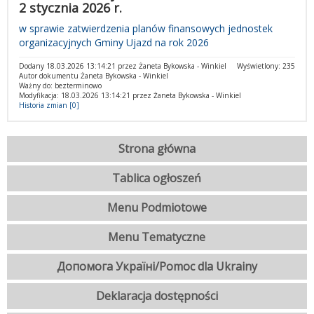
2 stycznia 2026 r.
w sprawie zatwierdzenia planów finansowych jednostek
organizacyjnych Gminy Ujazd na rok 2026
Dodany 18.03.2026 13:14:21 przez Żaneta Bykowska - Winkiel
Wyświetlony: 235
Autor dokumentu Żaneta Bykowska - Winkiel
Ważny do: bezterminowo
Modyfikacja: 18.03.2026 13:14:21 przez Żaneta Bykowska - Winkiel
Historia zmian [0]
Strona główna
Tablica ogłoszeń
Menu Podmiotowe
Menu Tematyczne
Допомога Україні/Pomoc dla Ukrainy
Deklaracja dostępności