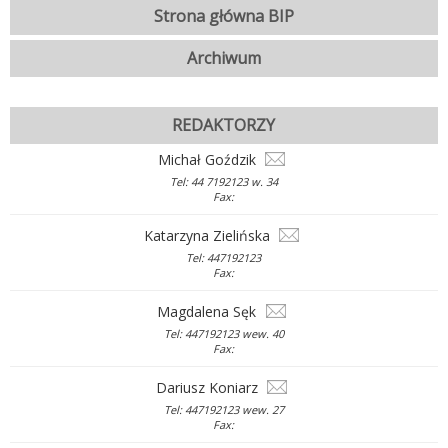
Strona główna BIP
Archiwum
REDAKTORZY
Michał Goździk
Tel: 44 7192123 w. 34
Fax:
Katarzyna Zielińska
Tel: 447192123
Fax:
Magdalena Sęk
Tel: 447192123 wew. 40
Fax:
Dariusz Koniarz
Tel: 447192123 wew. 27
Fax: