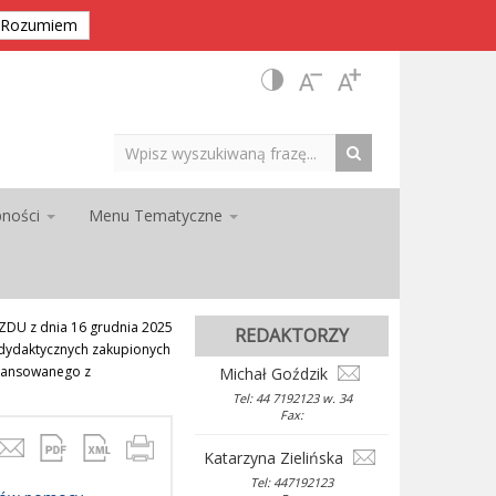
Rozumiem
pności
Menu Tematyczne
DU z dnia 16 grudnia 2025
REDAKTORZY
dydaktycznych zakupionych
inansowanego z
Michał Goździk
Tel: 44 7192123 w. 34
Fax:
Katarzyna Zielińska
Tel: 447192123