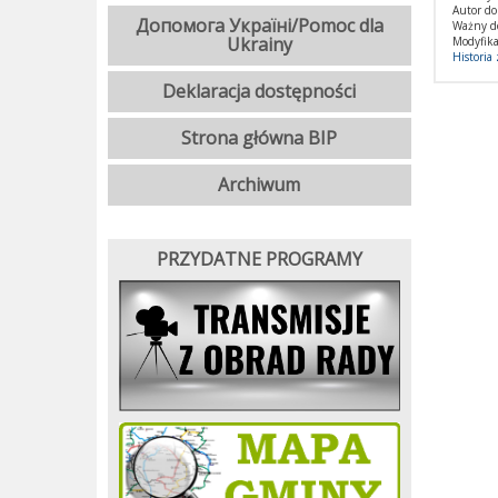
Autor d
Допомога Україні/Pomoc dla
Ważny d
Ukrainy
Modyfika
Historia
Deklaracja dostępności
Strona główna BIP
Archiwum
PRZYDATNE PROGRAMY