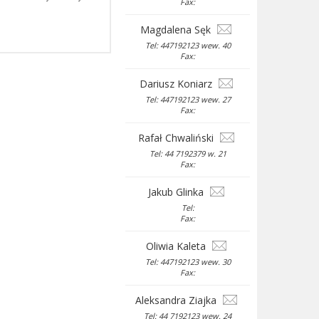
Fax:
Magdalena Sęk
Tel: 447192123 wew. 40
Fax:
Dariusz Koniarz
Tel: 447192123 wew. 27
Fax:
Rafał Chwaliński
Tel: 44 7192379 w. 21
Fax:
Jakub Glinka
Tel:
Fax:
Oliwia Kaleta
Tel: 447192123 wew. 30
Fax:
Aleksandra Ziajka
Tel: 44 7192123 wew. 24