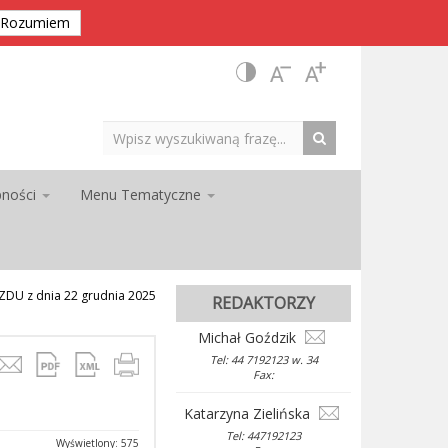
Rozumiem
pności
Menu Tematyczne
DU z dnia 22 grudnia 2025
REDAKTORZY
Michał Goździk
Tel: 44 7192123 w. 34
Fax:
Katarzyna Zielińska
Tel: 447192123
Wyświetlony: 575