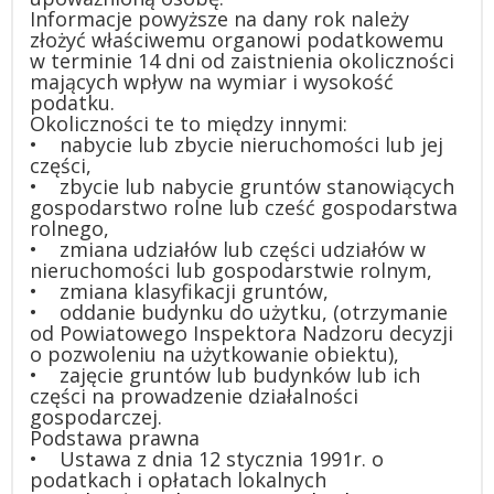
Informacje powyższe na dany rok należy
złożyć właściwemu organowi podatkowemu
w terminie 14 dni od zaistnienia okoliczności
mających wpływ na wymiar i wysokość
podatku.
Okoliczności te to między innymi:
• nabycie lub zbycie nieruchomości lub jej
części,
• zbycie lub nabycie gruntów stanowiących
gospodarstwo rolne lub cześć gospodarstwa
rolnego,
• zmiana udziałów lub części udziałów w
nieruchomości lub gospodarstwie rolnym,
• zmiana klasyfikacji gruntów,
• oddanie budynku do użytku, (otrzymanie
od Powiatowego Inspektora Nadzoru decyzji
o pozwoleniu na użytkowanie obiektu),
• zajęcie gruntów lub budynków lub ich
części na prowadzenie działalności
gospodarczej.
Podstawa prawna
• Ustawa z dnia 12 stycznia 1991r. o
podatkach i opłatach lokalnych