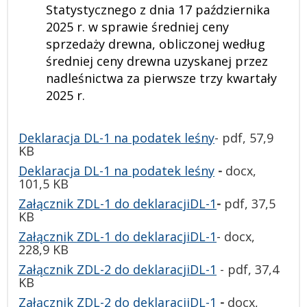
Statystycznego z dnia 17 października
2025 r. w sprawie średniej ceny
sprzedaży drewna, obliczonej według
średniej ceny drewna uzyskanej przez
nadleśnictwa za pierwsze trzy kwartały
2025 r.
Deklaracja DL-1 na podatek leśny
- pdf,
57,9
KB
Deklaracja DL-1 na podatek leśny
-
docx,
101,5 KB
Załącznik ZDL-1 do deklaracjiDL-1
-
pdf,
37,5
KB
Załącznik ZDL-1 do deklaracjiDL-1
- docx,
228,9 KB
Załącznik ZDL-2 do deklaracjiDL-1
- pdf, 37,4
KB
Załącznik ZDL-2 do deklaracjiDL-1
-
docx,