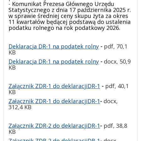
-
Komunikat Prezesa Głównego Urzędu
Statystycznego z dnia 17 października 2025 r.
w sprawie średniej ceny skupu żyta za okres
11 kwartałów będącej podstawą do ustalenia
podatku rolnego na rok podatkowy 2026.
Deklaracja DR-1 na podatek rolny
-
pdf, 70,1
KB
Deklaracja DR-1 na podatek rolny
-
docx,
50,9
KB
Załącznik ZDR-1 do deklaracjiDR-1
-
pdf, 40,1
KB
Załącznik ZDR-1 do deklaracjiDR-1
-
docx,
312,4 KB
Załącznik ZDR-2 do deklaracjiDR-1
-
pdf, 38,8
KB
Załącznik ZDR-2 do deklaracjiDR-1
-
docx,