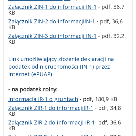
Załącznik ZIN-1 do informacji IN-1
-
pdf, 36,7
KB
Załącznik ZIN-2 do informacjiIN-1
-
pdf,
36,6
KB
Załącznik ZIN-3 do informacji IN-1
-
pdf, 32,2
KB
Link umożliwiający złożenie deklaracji na
podatek od nieruchomości (IN-1) przez
Internet (ePUAP)
- na podatek rolny:
Informacja IR-1 o gruntach
-
pdf,
180,9 KB
Załącznik ZIR-1 do informacjiIR-1
-
pdf, 34,8
KB
Załącznik ZIR-2 do informacji IR-
1
- pdf,
36,6
KB