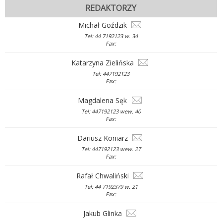
REDAKTORZY
Michał Goździk
Tel: 44 7192123 w. 34
Fax:
Katarzyna Zielińska
Tel: 447192123
Fax:
Magdalena Sęk
Tel: 447192123 wew. 40
Fax:
Dariusz Koniarz
Tel: 447192123 wew. 27
Fax:
Rafał Chwaliński
Tel: 44 7192379 w. 21
Fax:
Jakub Glinka