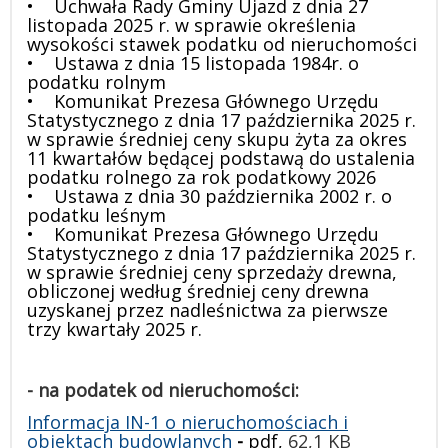
• Uchwała Rady Gminy Ujazd z dnia 27
listopada 2025 r. w sprawie określenia
wysokości stawek podatku od nieruchomości
• Ustawa z dnia 15 listopada 1984r. o
podatku rolnym
• Komunikat Prezesa Głównego Urzędu
Statystycznego z dnia 17 października 2025 r.
w sprawie średniej ceny skupu żyta za okres
11 kwartałów będącej podstawą do ustalenia
podatku rolnego za rok podatkowy 2026
• Ustawa z dnia 30 października 2002 r. o
podatku leśnym
• Komunikat Prezesa Głównego Urzędu
Statystycznego z dnia 17 października 2025 r.
w sprawie średniej ceny sprzedaży drewna,
obliczonej według średniej ceny drewna
uzyskanej przez nadleśnictwa za pierwsze
trzy kwartały 2025 r.
- na podatek od nieruchomości:
Informacja IN-1 o nieruchomościach i
obiektach budowlanych
-
pdf,
62,1 KB