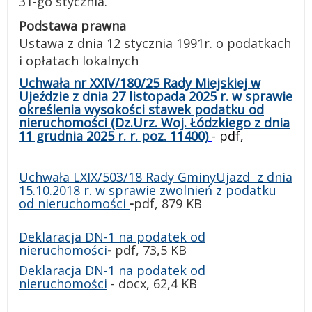
31-go stycznia.
Podstawa prawna
Ustawa z dnia 12 stycznia 1991r. o podatkach
i opłatach lokalnych
Uchwała nr XXIV/180/25 Rady Miejskiej w
Ujeździe z dnia 27 listopada 2025 r. w sprawie
określenia wysokości stawek podatku od
nieruchomości (Dz.Urz. Woj. Łódzkiego z dnia
11 grudnia 2025 r. r. poz. 11400)
- pdf,
Uchwała LXIX/503/18 Rady GminyUjazd z dnia
15.10.2018 r. w sprawie zwolnień z podatku
od nieruchomości
-
pdf,
879 KB
Deklaracja DN-1 na podatek od
nieruchomości
-
pdf,
73,5 KB
Deklaracja DN-1 na podatek od
nieruchomości
- docx, 62,4 KB