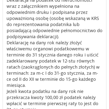
Deklaracja na podatek od nieruchomości
wraz z załącznikiem wypełniona na
odpowiednim druku i podpisana przez
upoważnioną osobę (osobę wskazaną w KRS
do reprezentowania podatnika lub
posiadającą odpowiednie pełnomocnictwo do
podpisywania deklaracji).
Deklarację na dany rok należy złożyć
właściwemu organowi podatkowemu w
terminie do 31 stycznia danego roku i uiścić
zadeklarowany podatek w 12-stu równych
ratach (zaokrąglonych do pełnych złotych) w
terminach: za m-c I do 31-go stycznia, za m-
ce od II do XII w terminie do 15-go każdego
miesiąca.
Jeżeli kwota podatku na dany rok nie
przekracza kwoty 100,00 zł podatek należy
wpłacić w terminie pierwszej raty to jest do