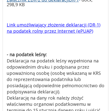
298,9 KB
Link umożliwiający złożenie deklaracji (DR-1)
na podatek rolny przez Internet (ePUAP)
- na podatek leśny:
Deklaracja na podatek leśny wypełniona na
odpowiednim druku i podpisana przez
upoważnioną osobę (osobę wskazaną w KRS
do reprezentowania podatnika lub
posiadającą odpowiednie pełnomocnictwo do
podpisywania deklaracji).
Deklarację na dany rok należy złożyć
właściwemu organowi podatkowemu w
terminie do 15 stycznia danego roku i uiścić