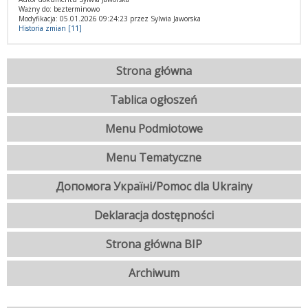
Ważny do: bezterminowo
Modyfikacja: 05.01.2026 09:24:23 przez Sylwia Jaworska
Historia zmian [11]
Strona główna
Tablica ogłoszeń
Menu Podmiotowe
Menu Tematyczne
Допомога Україні/Pomoc dla Ukrainy
Deklaracja dostępności
Strona główna BIP
Archiwum