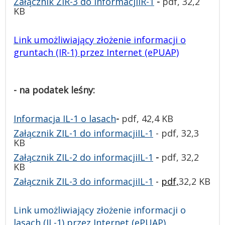
Załącznik ZIR-3 do informacjiIR-1
-
pdf,
32,2
KB
Link umożliwiający złożenie informacji o
gruntach (IR-1) przez Internet (ePUAP)
- na podatek leśny:
Informacja IL-1 o lasach
-
pdf,
42,4 KB
Załącznik ZIL-1 do informacjiIL-1
-
pdf, 32,3
KB
Załącznik ZIL-2 do informacjiIL-1
-
pdf,
32,2
KB
Załącznik ZIL-3 do informacjiIL-1
-
pdf,
32,2 KB
Link umożliwiający złożenie informacji o
lasach (IL-1) przez Internet (ePUAP)