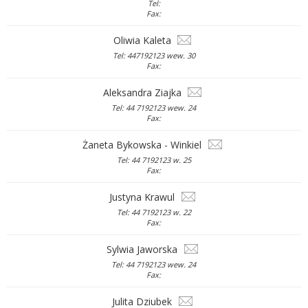
Tel:
Fax:
Oliwia Kaleta
Tel: 447192123 wew. 30
Fax:
Aleksandra Ziajka
Tel: 44 7192123 wew. 24
Fax:
Żaneta Bykowska - Winkiel
Tel: 44 7192123 w. 25
Fax:
Justyna Krawul
Tel: 44 7192123 w. 22
Fax:
Sylwia Jaworska
Tel: 44 7192123 wew. 24
Fax:
Julita Dziubek