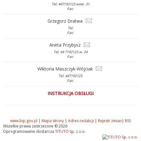
Tel: 447192123 wew. 31
Fax:
Grzegorz Dratwa
Tel:
Fax:
Aneta Przybysz
Tel: 44 7192123 w. 24
Fax:
Wiktoria Maszczyk-Wójciak
Tel: 447192123
Fax:
INSTRUKCJA OBSŁUGI
www.bip.gov.pl
|
Mapa strony
|
Adres redakcji
|
Rejestr zmian
|
RSS
Wszelkie prawa zastrzeżone © 2026
Oprogramowanie dostarcza
TITUTO Sp. z o.o.