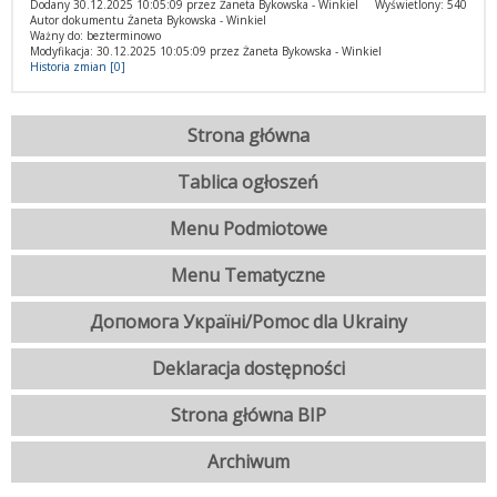
Dodany 30.12.2025 10:05:09 przez Żaneta Bykowska - Winkiel
Wyświetlony: 540
Autor dokumentu Żaneta Bykowska - Winkiel
Ważny do: bezterminowo
Modyfikacja: 30.12.2025 10:05:09 przez Żaneta Bykowska - Winkiel
Historia zmian [0]
Strona główna
Tablica ogłoszeń
Menu Podmiotowe
Menu Tematyczne
Допомога Україні/Pomoc dla Ukrainy
Deklaracja dostępności
Strona główna BIP
Archiwum