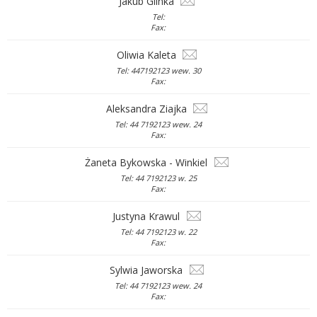
Jakub Glinka
Tel:
Fax:
Oliwia Kaleta
Tel: 447192123 wew. 30
Fax:
Aleksandra Ziajka
Tel: 44 7192123 wew. 24
Fax:
Żaneta Bykowska - Winkiel
Tel: 44 7192123 w. 25
Fax:
Justyna Krawul
Tel: 44 7192123 w. 22
Fax:
Sylwia Jaworska
Tel: 44 7192123 wew. 24
Fax: