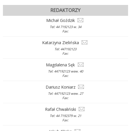
REDAKTORZY
Michał Goździk
Tel: 44 7192123 w. 34
Fax:
Katarzyna Zielińska
Tel: 447192123
Fax:
Magdalena Sęk
Tel: 447192123 wew. 40
Fax:
Dariusz Koniarz
Tel: 447192123 wew. 27
Fax:
Rafał Chwaliński
Tel: 44 7192379 w. 21
Fax: