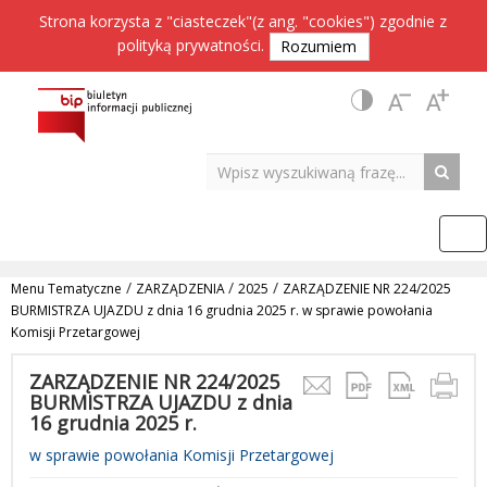
Strona korzysta z "ciasteczek"(z ang. "cookies") zgodnie z
polityką prywatności
.
Rozumiem
/
/
/
Menu Tematyczne
ZARZĄDZENIA
2025
ZARZĄDZENIE NR 224/2025
BURMISTRZA UJAZDU z dnia 16 grudnia 2025 r. w sprawie powołania
Komisji Przetargowej
ZARZĄDZENIE NR 224/2025
BURMISTRZA UJAZDU z dnia
16 grudnia 2025 r.
w sprawie powołania Komisji Przetargowej