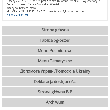
Dodany 29.12.2025 12:47:45 przez Żaneta Bykowska - Winkiel
Wyświetlony: 415
Autor dokumentu Żaneta Bykowska - Winkiel
Ważny do: bezterminowo
Modyfikacja: 29.12.2025 12:47:45 przez Żaneta Bykowska - Winkiel
Historia zmian [0]
Strona główna
Tablica ogłoszeń
Menu Podmiotowe
Menu Tematyczne
Допомога Україні/Pomoc dla Ukrainy
Deklaracja dostępności
Strona główna BIP
Archiwum