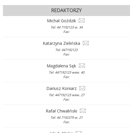
REDAKTORZY
Michał Goździk
Tel: 44 7192123 w. 34
Fax:
Katarzyna Zielińska
Tel: 447192123
Fax:
Magdalena Sęk
Tel: 447192123 wew. 40
Fax:
Dariusz Koniarz
Tel: 447192123 wew. 27
Fax:
Rafał Chwaliński
Tel: 44 7192379 w. 21
Fax: