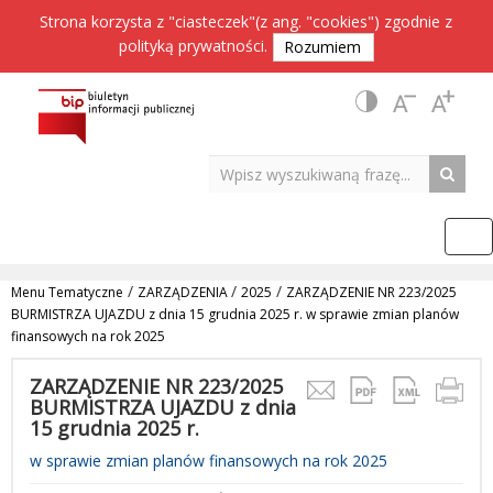
Strona korzysta z "ciasteczek"(z ang. "cookies") zgodnie z
polityką prywatności
.
Rozumiem
/
/
/
Menu Tematyczne
ZARZĄDZENIA
2025
ZARZĄDZENIE NR 223/2025
BURMISTRZA UJAZDU z dnia 15 grudnia 2025 r. w sprawie zmian planów
finansowych na rok 2025
ZARZĄDZENIE NR 223/2025
BURMISTRZA UJAZDU z dnia
15 grudnia 2025 r.
w sprawie zmian planów finansowych na rok 2025