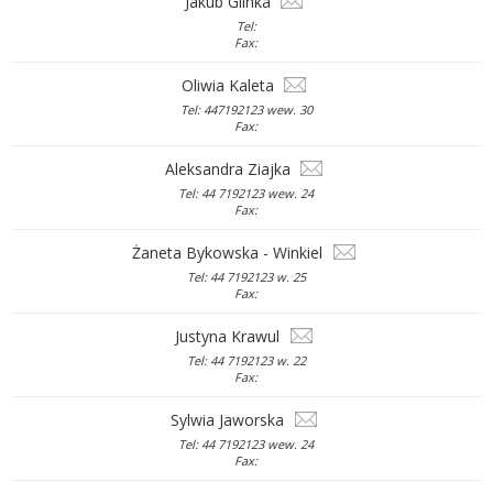
Jakub Glinka
Tel:
Fax:
Oliwia Kaleta
Tel: 447192123 wew. 30
Fax:
Aleksandra Ziajka
Tel: 44 7192123 wew. 24
Fax:
Żaneta Bykowska - Winkiel
Tel: 44 7192123 w. 25
Fax:
Justyna Krawul
Tel: 44 7192123 w. 22
Fax:
Sylwia Jaworska
Tel: 44 7192123 wew. 24
Fax: