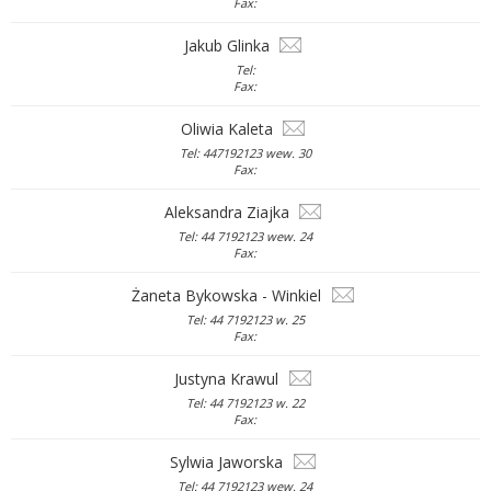
Fax:
Jakub Glinka
Tel:
Fax:
Oliwia Kaleta
Tel: 447192123 wew. 30
Fax:
Aleksandra Ziajka
Tel: 44 7192123 wew. 24
Fax:
Żaneta Bykowska - Winkiel
Tel: 44 7192123 w. 25
Fax:
Justyna Krawul
Tel: 44 7192123 w. 22
Fax:
Sylwia Jaworska
Tel: 44 7192123 wew. 24