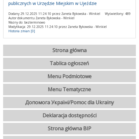
publicznych w Urzędzie Miejskim w Ujeździe
Dodany 29.12.2025 11:24:10 przez Żaneta Bykowska - Winkiel
Wyświetlony: 489
Autor dokumentu Żaneta Bykowska - Winkiel
Ważny do: bezterminowo
Modyfikacja: 29.12.2025 11:24:10 przez Żaneta Bykowska - Winkiel
Historia zmian [0]
Strona główna
Tablica ogłoszeń
Menu Podmiotowe
Menu Tematyczne
Допомога Україні/Pomoc dla Ukrainy
Deklaracja dostępności
Strona główna BIP