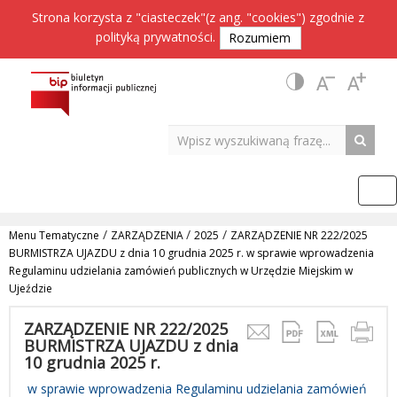
Strona korzysta z "ciasteczek"(z ang. "cookies") zgodnie z
polityką prywatności
.
Rozumiem
/
/
/
Menu Tematyczne
ZARZĄDZENIA
2025
ZARZĄDZENIE NR 222/2025
BURMISTRZA UJAZDU z dnia 10 grudnia 2025 r. w sprawie wprowadzenia
Regulaminu udzielania zamówień publicznych w Urzędzie Miejskim w
Ujeździe
ZARZĄDZENIE NR 222/2025
BURMISTRZA UJAZDU z dnia
10 grudnia 2025 r.
w sprawie wprowadzenia Regulaminu udzielania zamówień