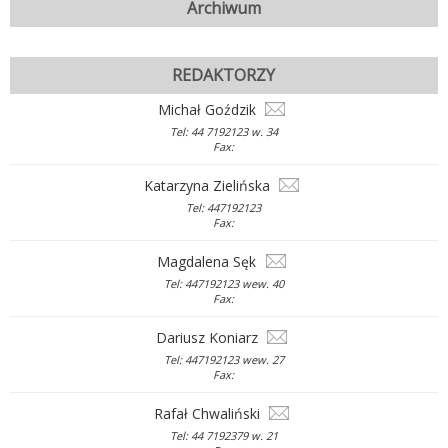
Archiwum
REDAKTORZY
Michał Goździk
Tel: 44 7192123 w. 34
Fax:
Katarzyna Zielińska
Tel: 447192123
Fax:
Magdalena Sęk
Tel: 447192123 wew. 40
Fax:
Dariusz Koniarz
Tel: 447192123 wew. 27
Fax:
Rafał Chwaliński
Tel: 44 7192379 w. 21