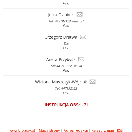
Fax:
Julita Dziubek
Tel: 447192123 wew. 31
Fax:
Grzegorz Dratwa
Tel:
Fax:
Aneta Przybysz
Tel: 44 7192123 w. 24
Fax:
Wiktoria Maszczyk-Wójciak
Tel: 447192123
Fax:
INSTRUKCJA OBSŁUGI
www.bip.gov.pl
|
Mapa strony
|
Adres redakcji
|
Rejestr zmian
|
RSS