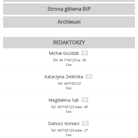
Strona główna BIP
Archiwum
REDAKTORZY
Michał Goździk
Tel: 44 7192123 w. 34
Fax:
Katarzyna Zielińska
Tel: 447192123
Fax:
Magdalena Sęk
Tel: 447192123 wew. 40
Fax:
Dariusz Koniarz
Tel: 447192123 wew. 27
Fax: