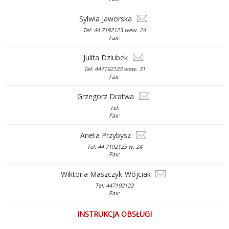
Sylwia Jaworska
Tel: 44 7192123 wew. 24
Fax:
Julita Dziubek
Tel: 447192123 wew. 31
Fax:
Grzegorz Dratwa
Tel:
Fax:
Aneta Przybysz
Tel: 44 7192123 w. 24
Fax:
Wiktoria Maszczyk-Wójciak
Tel: 447192123
Fax:
INSTRUKCJA OBSŁUGI