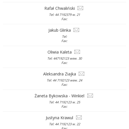
Rafał Chwaliński
Tel: 44 7192379 w. 21
Fax:
Jakub Glinka
Tel:
Fax:
Oliwia Kaleta
Tel: 447192123 wew. 30
Fax:
Aleksandra Ziajka
Tel: 44 7192123 wew. 24
Fax:
Żaneta Bykowska - Winkiel
Tel: 44 7192123 w. 25
Fax:
Justyna Krawul
Tel: 44 7192123 w. 22
Fax: