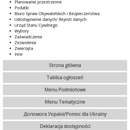
Planowanie przestrzenne
Podatki
Biuro Spraw Obywatelskich i Bezpieczeństwa
Udostępnienie danych/ Rejestr danych
Urząd Stanu Cywilnego
Wybory
Zaświadczenia
Zezwolenia
Zwierzęta
Inne
Strona główna
Tablica ogłoszeń
Menu Podmiotowe
Menu Tematyczne
Допомога Україні/Pomoc dla Ukrainy
Deklaracja dostępności