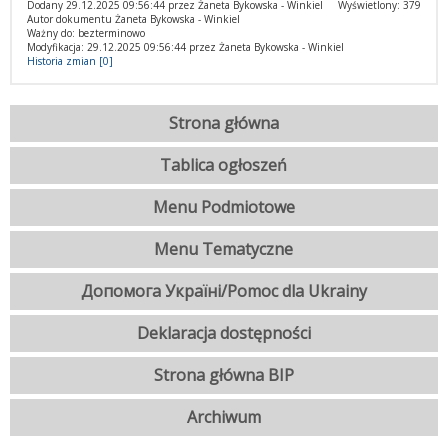
Dodany 29.12.2025 09:56:44 przez Żaneta Bykowska - Winkiel
Wyświetlony: 379
Autor dokumentu Żaneta Bykowska - Winkiel
Ważny do: bezterminowo
Modyfikacja: 29.12.2025 09:56:44 przez Żaneta Bykowska - Winkiel
Historia zmian [0]
Strona główna
Tablica ogłoszeń
Menu Podmiotowe
Menu Tematyczne
Допомога Україні/Pomoc dla Ukrainy
Deklaracja dostępności
Strona główna BIP
Archiwum