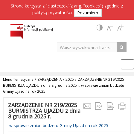
Strona korzysta z "ciasteczek"(z ang. "cookies") zgodnie z
polityką prywatności
.
Rozumiem
/
/
/
Menu Tematyczne
ZARZĄDZENIA
2025
ZARZĄDZENIE NR 219/2025
BURMISTRZA UJAZDU z dnia 8 grudnia 2025 r. w sprawie zmian budżetu
Gminy Ujazd na rok 2025
ZARZĄDZENIE NR 219/2025
BURMISTRZA UJAZDU z dnia
8 grudnia 2025 r.
w sprawie zmian budżetu Gminy Ujazd na rok 2025