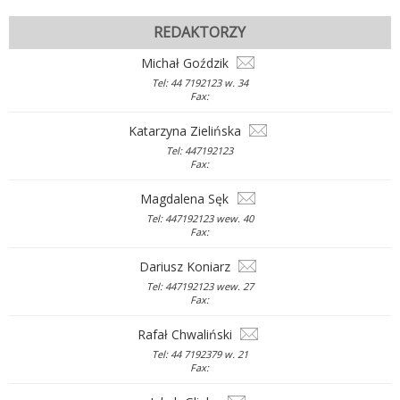
REDAKTORZY
Michał Goździk
Tel: 44 7192123 w. 34
Fax:
Katarzyna Zielińska
Tel: 447192123
Fax:
Magdalena Sęk
Tel: 447192123 wew. 40
Fax:
Dariusz Koniarz
Tel: 447192123 wew. 27
Fax:
Rafał Chwaliński
Tel: 44 7192379 w. 21
Fax: