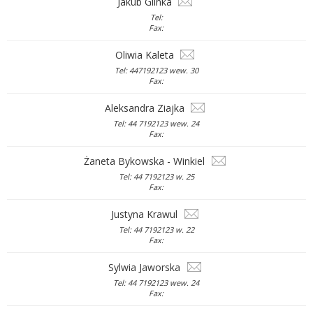
Jakub Glinka
Tel:
Fax:
Oliwia Kaleta
Tel: 447192123 wew. 30
Fax:
Aleksandra Ziajka
Tel: 44 7192123 wew. 24
Fax:
Żaneta Bykowska - Winkiel
Tel: 44 7192123 w. 25
Fax:
Justyna Krawul
Tel: 44 7192123 w. 22
Fax:
Sylwia Jaworska
Tel: 44 7192123 wew. 24
Fax: