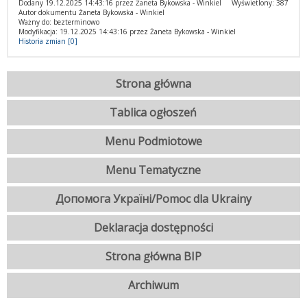
Dodany 19.12.2025 14:43:16 przez Żaneta Bykowska - Winkiel
Wyświetlony: 387
Autor dokumentu Żaneta Bykowska - Winkiel
Ważny do: bezterminowo
Modyfikacja: 19.12.2025 14:43:16 przez Żaneta Bykowska - Winkiel
Historia zmian [0]
Strona główna
Tablica ogłoszeń
Menu Podmiotowe
Menu Tematyczne
Допомога Україні/Pomoc dla Ukrainy
Deklaracja dostępności
Strona główna BIP
Archiwum