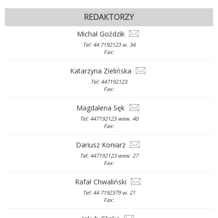
REDAKTORZY
Michał Goździk
Tel: 44 7192123 w. 34
Fax:
Katarzyna Zielińska
Tel: 447192123
Fax:
Magdalena Sęk
Tel: 447192123 wew. 40
Fax:
Dariusz Koniarz
Tel: 447192123 wew. 27
Fax:
Rafał Chwaliński
Tel: 44 7192379 w. 21
Fax: