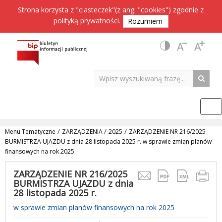
Strona korzysta z "ciasteczek"(z ang. "cookies") zgodnie z
polityką prywatności
.
Rozumiem
/
/
/
Menu Tematyczne
ZARZĄDZENIA
2025
ZARZĄDZENIE NR 216/2025
BURMISTRZA UJAZDU z dnia 28 listopada 2025 r. w sprawie zmian planów
finansowych na rok 2025
ZARZĄDZENIE NR 216/2025
BURMISTRZA UJAZDU z dnia
28 listopada 2025 r.
w sprawie zmian planów finansowych na rok 2025