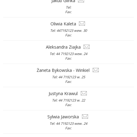
Jakub Glinka
Tel:
Fax:
Oliwia Kaleta
Tel: 447192123 wew. 30
Fax:
Aleksandra Ziajka
Tel: 44 7192123 wew. 24
Fax:
Żaneta Bykowska - Winkiel
Tel: 44 7192123 w. 25
Fax:
Justyna Krawul
Tel: 44 7192123 w. 22
Fax:
Sylwia Jaworska
Tel: 44 7192123 wew. 24
Fax: