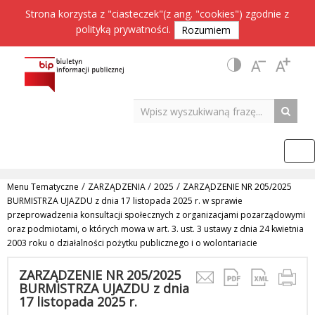
Strona korzysta z "ciasteczek"(z ang. "cookies") zgodnie z
polityką prywatności
.
Rozumiem
/
/
/
Menu Tematyczne
ZARZĄDZENIA
2025
ZARZĄDZENIE NR 205/2025
BURMISTRZA UJAZDU z dnia 17 listopada 2025 r. w sprawie
przeprowadzenia konsultacji społecznych z organizacjami pozarządowymi
oraz podmiotami, o których mowa w art. 3. ust. 3 ustawy z dnia 24 kwietnia
2003 roku o działalności pożytku publicznego i o wolontariacie
ZARZĄDZENIE NR 205/2025
BURMISTRZA UJAZDU z dnia
17 listopada 2025 r.