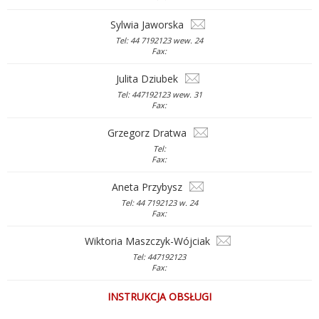
Sylwia Jaworska
Tel: 44 7192123 wew. 24
Fax:
Julita Dziubek
Tel: 447192123 wew. 31
Fax:
Grzegorz Dratwa
Tel:
Fax:
Aneta Przybysz
Tel: 44 7192123 w. 24
Fax:
Wiktoria Maszczyk-Wójciak
Tel: 447192123
Fax:
INSTRUKCJA OBSŁUGI