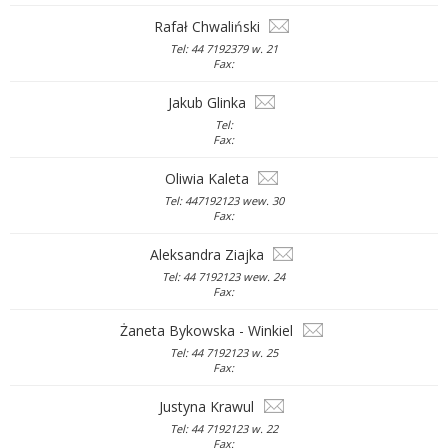
Rafał Chwaliński
Tel: 44 7192379 w. 21
Fax:
Jakub Glinka
Tel:
Fax:
Oliwia Kaleta
Tel: 447192123 wew. 30
Fax:
Aleksandra Ziajka
Tel: 44 7192123 wew. 24
Fax:
Żaneta Bykowska - Winkiel
Tel: 44 7192123 w. 25
Fax:
Justyna Krawul
Tel: 44 7192123 w. 22
Fax: