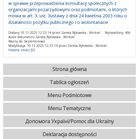
w sprawie przeprowadzenia konsultacji społecznych z
organizacjami pozarządowymi oraz podmiotami, o których
mowa w art. 3. ust. 3ustawy z dnia 24 kwietnia 2003 roku o
działalności pożytku publicznego i o wolontariacie
Dodany 10.12.2025 12:23:14 przez Żaneta Bykowska - Winkiel
Wyświetlony: 406
Autor dokumentu Żaneta Bykowska - Winkiel
Ważny do: bezterminowo
Modyfikacja: 10.12.2025 12:23:14 przez Żaneta Bykowska - Winkiel
Historia zmian [0]
Strona główna
Tablica ogłoszeń
Menu Podmiotowe
Menu Tematyczne
Допомога Україні/Pomoc dla Ukrainy
Deklaracja dostępności