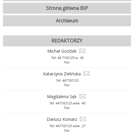
Strona główna BIP
Archiwum
REDAKTORZY
Michał Goździk
Tel: 44 7192123 w. 34
Fax:
Katarzyna Zielińska
Tel: 447192123
Fax:
Magdalena Sęk
Tel: 447192123 wew. 40
Fax:
Dariusz Koniarz
Tel: 447192123 wew. 27
Fax: