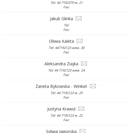
Tel: 44 7192379 w. 21
Fax:
Jakub Glinka
Tel:
Fax:
Oliwia Kaleta
Tel: 447192123 wew. 30
Fax:
Aleksandra Ziajka
Tel: 44 7192123 wew. 24
Fax:
Żaneta Bykowska - Winkiel
Tel: 44 7192123 w. 25
Fax:
Justyna Krawul
Tel: 44 7192123 w. 22
Fax:
Sylwia Jaworska