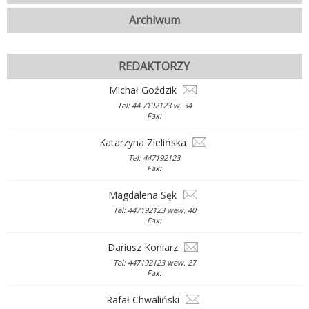
Archiwum
REDAKTORZY
Michał Goździk
Tel: 44 7192123 w. 34
Fax:
Katarzyna Zielińska
Tel: 447192123
Fax:
Magdalena Sęk
Tel: 447192123 wew. 40
Fax:
Dariusz Koniarz
Tel: 447192123 wew. 27
Fax:
Rafał Chwaliński