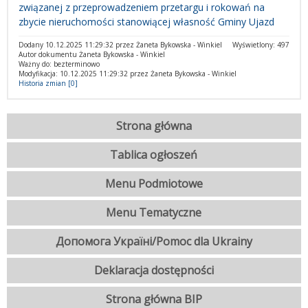
związanej z przeprowadzeniem przetargu i rokowań na
zbycie nieruchomości stanowiącej własność Gminy Ujazd
Dodany 10.12.2025 11:29:32 przez Żaneta Bykowska - Winkiel
Wyświetlony: 497
Autor dokumentu Żaneta Bykowska - Winkiel
Ważny do: bezterminowo
Modyfikacja: 10.12.2025 11:29:32 przez Żaneta Bykowska - Winkiel
Historia zmian [0]
Strona główna
Tablica ogłoszeń
Menu Podmiotowe
Menu Tematyczne
Допомога Україні/Pomoc dla Ukrainy
Deklaracja dostępności
Strona główna BIP