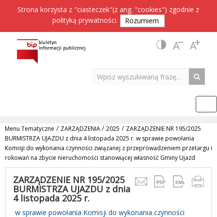
Strona korzysta z "ciasteczek"(z ang. "cookies") zgodnie z
polityką prywatności
.
Rozumiem
/
/
/
Menu Tematyczne
ZARZĄDZENIA
2025
ZARZĄDZENIE NR 195/2025
BURMISTRZA UJAZDU z dnia 4 listopada 2025 r. w sprawie powołania
Komisji do wykonania czynności związanej z przeprowadzeniem przetargu i
rokowań na zbycie nieruchomości stanowiącej własność Gminy Ujazd
ZARZĄDZENIE NR 195/2025
BURMISTRZA UJAZDU z dnia
4 listopada 2025 r.
w sprawie powołania Komisji do wykonania czynności