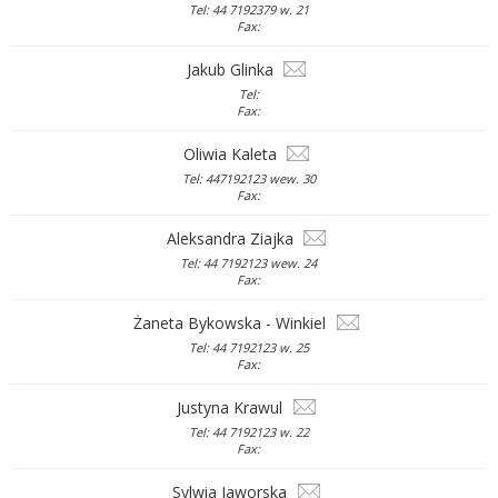
Tel: 44 7192379 w. 21
Fax:
Jakub Glinka
Tel:
Fax:
Oliwia Kaleta
Tel: 447192123 wew. 30
Fax:
Aleksandra Ziajka
Tel: 44 7192123 wew. 24
Fax:
Żaneta Bykowska - Winkiel
Tel: 44 7192123 w. 25
Fax:
Justyna Krawul
Tel: 44 7192123 w. 22
Fax:
Sylwia Jaworska