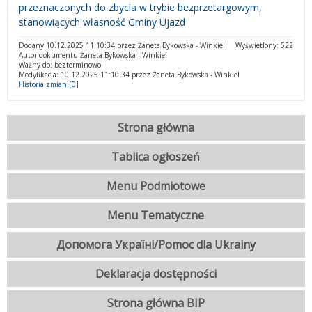
przeznaczonych do zbycia w trybie bezprzetargowym,
stanowiących własność Gminy Ujazd
Dodany 10.12.2025 11:10:34 przez Żaneta Bykowska - Winkiel
Wyświetlony: 522
Autor dokumentu Żaneta Bykowska - Winkiel
Ważny do: bezterminowo
Modyfikacja: 10.12.2025 11:10:34 przez Żaneta Bykowska - Winkiel
Historia zmian [0]
Strona główna
Tablica ogłoszeń
Menu Podmiotowe
Menu Tematyczne
Допомога Україні/Pomoc dla Ukrainy
Deklaracja dostępności
Strona główna BIP