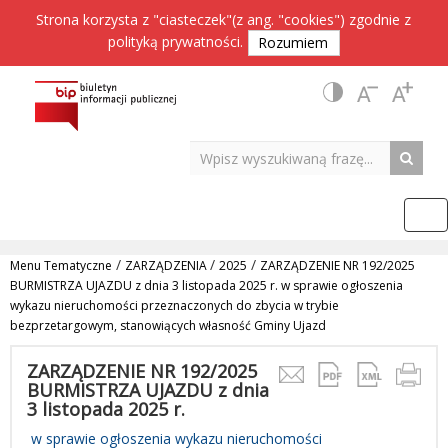
Strona korzysta z "ciasteczek"(z ang. "cookies") zgodnie z
polityką prywatności
.
Rozumiem
/
/
/
Menu Tematyczne
ZARZĄDZENIA
2025
ZARZĄDZENIE NR 192/2025
BURMISTRZA UJAZDU z dnia 3 listopada 2025 r. w sprawie ogłoszenia
wykazu nieruchomości przeznaczonych do zbycia w trybie
bezprzetargowym, stanowiących własność Gminy Ujazd
ZARZĄDZENIE NR 192/2025
BURMISTRZA UJAZDU z dnia
3 listopada 2025 r.
w sprawie ogłoszenia wykazu nieruchomości