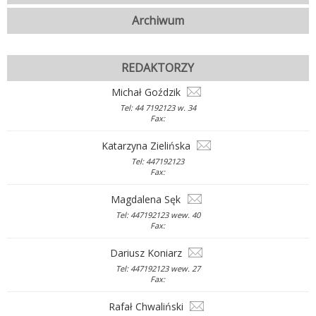
Archiwum
REDAKTORZY
Michał Goździk
Tel: 44 7192123 w. 34
Fax:
Katarzyna Zielińska
Tel: 447192123
Fax:
Magdalena Sęk
Tel: 447192123 wew. 40
Fax:
Dariusz Koniarz
Tel: 447192123 wew. 27
Fax:
Rafał Chwaliński