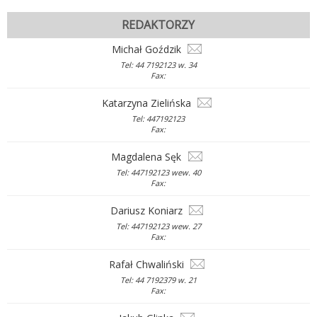
REDAKTORZY
Michał Goździk
Tel: 44 7192123 w. 34
Fax:
Katarzyna Zielińska
Tel: 447192123
Fax:
Magdalena Sęk
Tel: 447192123 wew. 40
Fax:
Dariusz Koniarz
Tel: 447192123 wew. 27
Fax:
Rafał Chwaliński
Tel: 44 7192379 w. 21
Fax: