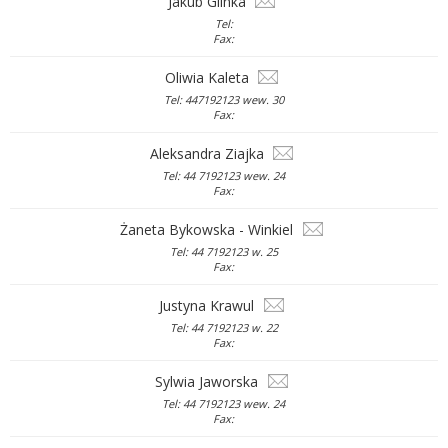
Jakub Glinka
Tel:
Fax:
Oliwia Kaleta
Tel: 447192123 wew. 30
Fax:
Aleksandra Ziajka
Tel: 44 7192123 wew. 24
Fax:
Żaneta Bykowska - Winkiel
Tel: 44 7192123 w. 25
Fax:
Justyna Krawul
Tel: 44 7192123 w. 22
Fax:
Sylwia Jaworska
Tel: 44 7192123 wew. 24
Fax: