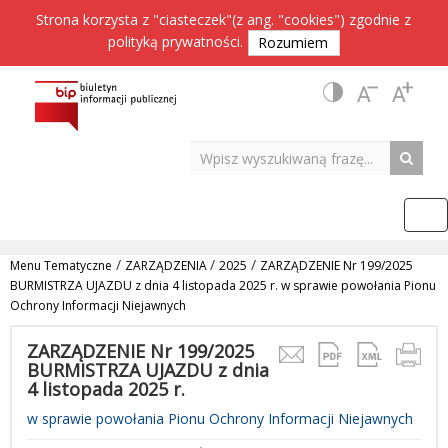
Strona korzysta z "ciasteczek"(z ang. "cookies") zgodnie z
polityką prywatności
.
Rozumiem
/
/
/
Menu Tematyczne
ZARZĄDZENIA
2025
ZARZĄDZENIE Nr 199/2025
BURMISTRZA UJAZDU z dnia 4 listopada 2025 r. w sprawie powołania Pionu
Ochrony Informacji Niejawnych
ZARZĄDZENIE Nr 199/2025
BURMISTRZA UJAZDU z dnia
4 listopada 2025 r.
w sprawie powołania Pionu Ochrony Informacji Niejawnych