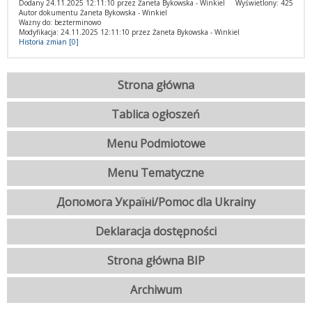
Dodany 24.11.2025 12:11:10 przez Żaneta Bykowska - Winkiel
Wyświetlony: 425
Autor dokumentu Żaneta Bykowska - Winkiel
Ważny do: bezterminowo
Modyfikacja: 24.11.2025 12:11:10 przez Żaneta Bykowska - Winkiel
Historia zmian [0]
Strona główna
Tablica ogłoszeń
Menu Podmiotowe
Menu Tematyczne
Допомога Україні/Pomoc dla Ukrainy
Deklaracja dostępności
Strona główna BIP
Archiwum