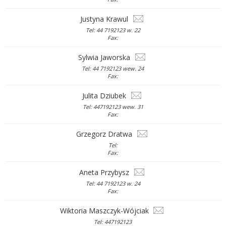
Justyna Krawul
Tel: 44 7192123 w. 22
Fax:
Sylwia Jaworska
Tel: 44 7192123 wew. 24
Fax:
Julita Dziubek
Tel: 447192123 wew. 31
Fax:
Grzegorz Dratwa
Tel:
Fax:
Aneta Przybysz
Tel: 44 7192123 w. 24
Fax:
Wiktoria Maszczyk-Wójciak
Tel: 447192123