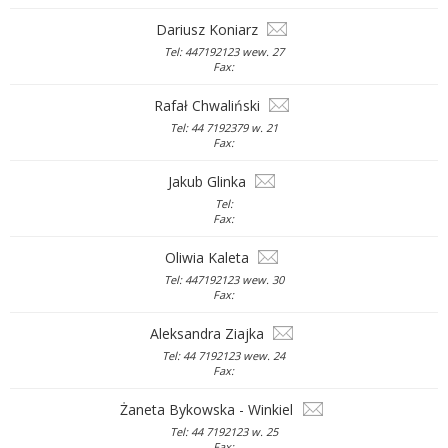
Dariusz Koniarz
Tel: 447192123 wew. 27
Fax:
Rafał Chwaliński
Tel: 44 7192379 w. 21
Fax:
Jakub Glinka
Tel:
Fax:
Oliwia Kaleta
Tel: 447192123 wew. 30
Fax:
Aleksandra Ziajka
Tel: 44 7192123 wew. 24
Fax:
Żaneta Bykowska - Winkiel
Tel: 44 7192123 w. 25
Fax: