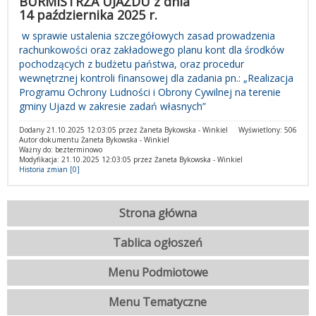
BURMISTRZA UJAZDU z dnia
14 października 2025 r.
w sprawie ustalenia szczegółowych zasad prowadzenia
rachunkowości oraz zakładowego planu kont dla środków
pochodzących z budżetu państwa, oraz procedur
wewnętrznej kontroli finansowej dla zadania pn.: „Realizacja
Programu Ochrony Ludności i Obrony Cywilnej na terenie
gminy Ujazd w zakresie zadań własnych”
Dodany 21.10.2025 12:03:05 przez Żaneta Bykowska - Winkiel
Wyświetlony: 506
Autor dokumentu Żaneta Bykowska - Winkiel
Ważny do: bezterminowo
Modyfikacja: 21.10.2025 12:03:05 przez Żaneta Bykowska - Winkiel
Historia zmian [0]
Strona główna
Tablica ogłoszeń
Menu Podmiotowe
Menu Tematyczne