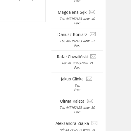
Fax:
Magdalena Sęk
Tel: 447192123 wew. 40
Fax:
Dariusz Koniarz
Tel: 447192123 wew. 27
Fax:
Rafał Chwaliński
Tel: 44 7192379 w. 21
Fax:
Jakub Glinka
Tel:
Fax:
Oliwia Kaleta
Tel: 447192123 wew. 30
Fax:
Aleksandra Ziajka
Tel: 44 7192123 wew. 24