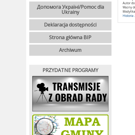
Autor d
Допомога Україні/Pomoc dla
Ważny d
Ukrainy
Modyfika
Historia
Deklaracja dostępności
Strona główna BIP
Archiwum
PRZYDATNE PROGRAMY