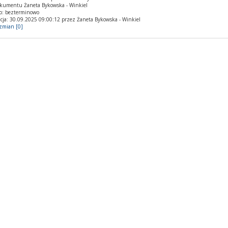
okumentu Żaneta Bykowska - Winkiel
o: bezterminowo
cja: 30.09.2025 09:00:12 przez Żaneta Bykowska - Winkiel
 zmian [0]