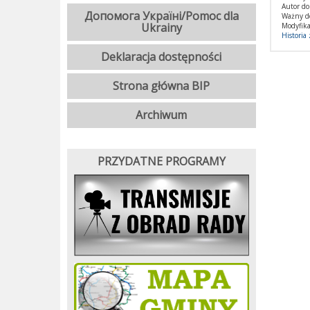
Autor d
Допомога Україні/Pomoc dla
Ważny d
Ukrainy
Modyfika
Historia
Deklaracja dostępności
Strona główna BIP
Archiwum
PRZYDATNE PROGRAMY