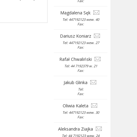
Fax:
Magdalena Sęk
Tel: 447192123 wew. 40
Fax:
Dariusz Koniarz
Tel: 447192123 wew. 27
Fax:
Rafał Chwaliński
Tel: 44 7192379 w. 21
Fax:
Jakub Glinka
Tel:
Fax:
Oliwia Kaleta
Tel: 447192123 wew. 30
Fax:
Aleksandra Ziajka
Tel: 44 7192123 wew. 24