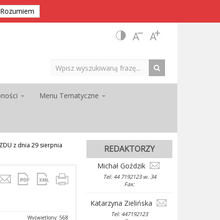
Rozumiem
pności
Menu Tematyczne
U z dnia 29 sierpnia
REDAKTORZY
Michał Goździk
Tel: 44 7192123 w. 34
Fax:
Katarzyna Zielińska
Tel: 447192123
Wyświetlony: 568