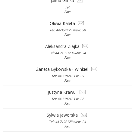
Jakub Glinka
Tel:
Fax:
Oliwia Kaleta
Tel: 447192123 wew. 30
Fax:
Aleksandra Ziajka
Tel: 44 7192123 wew. 24
Fax:
Żaneta Bykowska - Winkiel
Tel: 44 7192123 w. 25
Fax:
Justyna Krawul
Tel: 44 7192123 w. 22
Fax:
Sylwia Jaworska
Tel: 44 7192123 wew. 24
Fax: