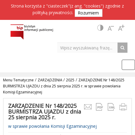
Strona korzysta z "ciasteczek"(z ang. "cookies") zgodnie z
polityką prywatności
.
Rozumiem
/
/
/
Menu Tematyczne
ZARZĄDZENIA
2025
ZARZĄDZENIE Nr 148/2025
BURMISTRZA UJAZDU z dnia 25 sierpnia 2025 r. w sprawie powołania
Komisji Egzaminacyjnej
ZARZĄDZENIE Nr 148/2025
BURMISTRZA UJAZDU z dnia
25 sierpnia 2025 r.
w sprawie powołania Komisji Egzaminacyjnej