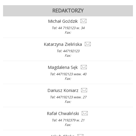
REDAKTORZY
Michał Goździk
Tel: 44 7192123 w. 34
Fax:
Katarzyna Zielińska
Tel: 447192123
Fax:
Magdalena Sęk
Tel: 447192123 wew. 40
Fax:
Dariusz Koniarz
Tel: 447192123 wew. 27
Fax:
Rafał Chwaliński
Tel: 44 7192379 w. 21
Fax: