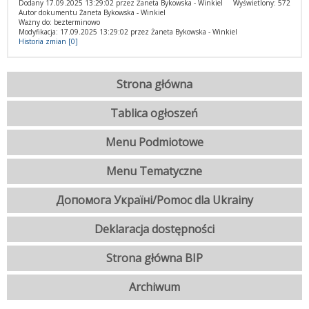
Dodany 17.09.2025 13:29:02 przez Żaneta Bykowska - Winkiel
Wyświetlony: 572
Autor dokumentu Żaneta Bykowska - Winkiel
Ważny do: bezterminowo
Modyfikacja: 17.09.2025 13:29:02 przez Żaneta Bykowska - Winkiel
Historia zmian [0]
Strona główna
Tablica ogłoszeń
Menu Podmiotowe
Menu Tematyczne
Допомога Україні/Pomoc dla Ukrainy
Deklaracja dostępności
Strona główna BIP
Archiwum