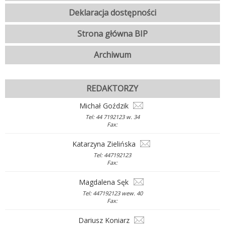
Deklaracja dostępności
Strona główna BIP
Archiwum
REDAKTORZY
Michał Goździk
Tel: 44 7192123 w. 34
Fax:
Katarzyna Zielińska
Tel: 447192123
Fax:
Magdalena Sęk
Tel: 447192123 wew. 40
Fax:
Dariusz Koniarz