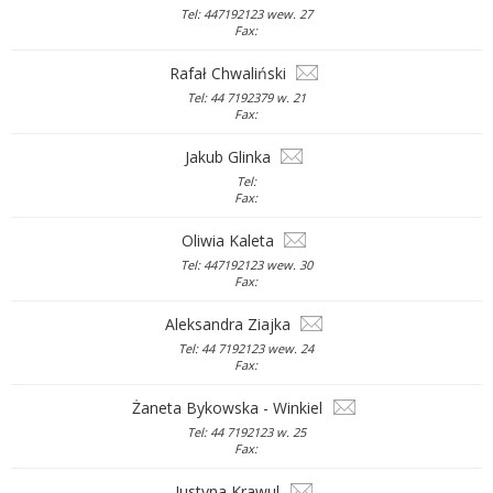
Tel: 447192123 wew. 27
Fax:
Rafał Chwaliński
Tel: 44 7192379 w. 21
Fax:
Jakub Glinka
Tel:
Fax:
Oliwia Kaleta
Tel: 447192123 wew. 30
Fax:
Aleksandra Ziajka
Tel: 44 7192123 wew. 24
Fax:
Żaneta Bykowska - Winkiel
Tel: 44 7192123 w. 25
Fax:
Justyna Krawul