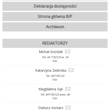
Deklaracja dostępności
Strona główna BIP
Archiwum
REDAKTORZY
Michał Goździk
Tel: 44 7192123 w. 34
Fax:
Katarzyna Zielińska
Tel: 447192123
Fax:
Magdalena Sęk
Tel: 447192123 wew. 40
Fax:
Dariusz Koniarz