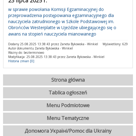
23 lipca 2025 r.
w sprawie powołania Komisji Egzaminacyjnej do
przeprowadzenia postępowania egzaminacyjnego dla
nauczyciela zatrudnionego w Szkole Podstawowej im.
Obrońców Westerplatte w Ujeździe ubiegającego się o
awans na stopień nauczyciela mianowanego
Dodany 25.08.2025 13:38:43 przez Żaneta Bykowska - Winkiel
Wyświetlony: 629
Autor dokumentu Żaneta Bykowska - Winkiel
Ważny do: bezterminowo
Modyfikacja: 25.08.2025 13:38:43 przez Żaneta Bykowska - Winkiel
Historia zmian [0]
Strona główna
Tablica ogłoszeń
Menu Podmiotowe
Menu Tematyczne
Допомога Україні/Pomoc dla Ukrainy