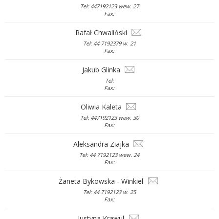
Tel: 447192123 wew. 27
Fax:
Rafał Chwaliński
Tel: 44 7192379 w. 21
Fax:
Jakub Glinka
Tel:
Fax:
Oliwia Kaleta
Tel: 447192123 wew. 30
Fax:
Aleksandra Ziajka
Tel: 44 7192123 wew. 24
Fax:
Żaneta Bykowska - Winkiel
Tel: 44 7192123 w. 25
Fax:
Justyna Krawul