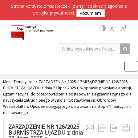
Strona korzysta z "ciasteczek"(z ang. "cookies") zgodnie z
polityką prywatności
.
Rozumiem
/
/
/
Menu Tematyczne
ZARZĄDZENIA
2025
ZARZĄDZENIE NR 126/2025
BURMISTRZA UJAZDU z dnia 23 lipca 2025 r. w sprawie powołania Komisji
Egzaminacyjnej do przeprowadzenia postępowania egzaminacyjnego dla
nauczyciela zatrudnionego w Szkole Podstawowej im. Obrońców
Westerplatte w Ujeździe ubiegającego się o awans na stopień nauczyciela
mianowanego
ZARZĄDZENIE NR 126/2025
BURMISTRZA UJAZDU z dnia