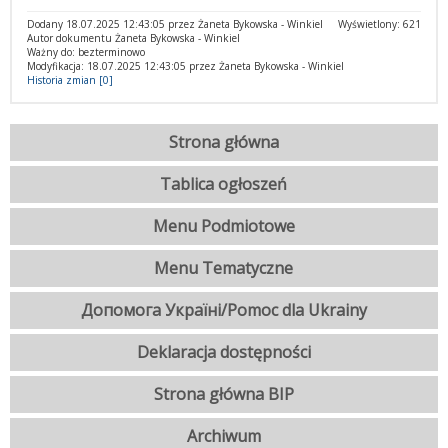
Dodany 18.07.2025 12:43:05 przez Żaneta Bykowska - Winkiel
Wyświetlony: 621
Autor dokumentu Żaneta Bykowska - Winkiel
Ważny do: bezterminowo
Modyfikacja: 18.07.2025 12:43:05 przez Żaneta Bykowska - Winkiel
Historia zmian [0]
Strona główna
Tablica ogłoszeń
Menu Podmiotowe
Menu Tematyczne
Допомога Україні/Pomoc dla Ukrainy
Deklaracja dostępności
Strona główna BIP
Archiwum