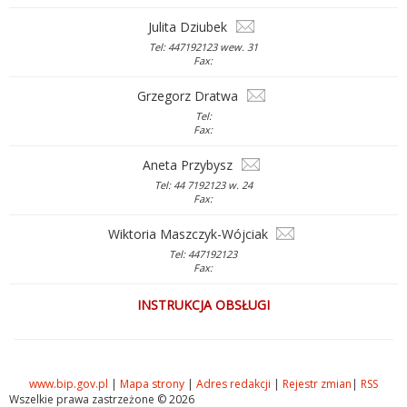
Julita Dziubek
Tel: 447192123 wew. 31
Fax:
Grzegorz Dratwa
Tel:
Fax:
Aneta Przybysz
Tel: 44 7192123 w. 24
Fax:
Wiktoria Maszczyk-Wójciak
Tel: 447192123
Fax:
INSTRUKCJA OBSŁUGI
www.bip.gov.pl
|
Mapa strony
|
Adres redakcji
|
Rejestr zmian
|
RSS
Wszelkie prawa zastrzeżone © 2026