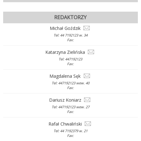
REDAKTORZY
Michał Goździk
Tel: 44 7192123 w. 34
Fax:
Katarzyna Zielińska
Tel: 447192123
Fax:
Magdalena Sęk
Tel: 447192123 wew. 40
Fax:
Dariusz Koniarz
Tel: 447192123 wew. 27
Fax:
Rafał Chwaliński
Tel: 44 7192379 w. 21
Fax: