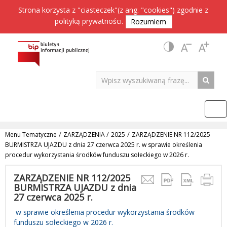
Strona korzysta z "ciasteczek"(z ang. "cookies") zgodnie z
polityką prywatności
.
Rozumiem
/
/
/
Menu Tematyczne
ZARZĄDZENIA
2025
ZARZĄDZENIE NR 112/2025
BURMISTRZA UJAZDU z dnia 27 czerwca 2025 r. w sprawie określenia
procedur wykorzystania środków funduszu sołeckiego w 2026 r.
ZARZĄDZENIE NR 112/2025
BURMISTRZA UJAZDU z dnia
27 czerwca 2025 r.
w sprawie określenia procedur wykorzystania środków
funduszu sołeckiego w 2026 r.