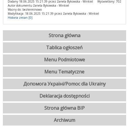
Dodany 18.06.2025 15:21:39 przez Żaneta Bykowska - Winkiel
Wyświetlony: 702
Autor dokumentu Żaneta Bykowska - Winkiel
Ważny do: bezterminowo
Modyfikacja: 18.06.2025 15:21:39 przez Żaneta Bykowska - Winkiel
Historia zmian [0]
Strona główna
Tablica ogłoszeń
Menu Podmiotowe
Menu Tematyczne
Допомога Україні/Pomoc dla Ukrainy
Deklaracja dostępności
Strona główna BIP
Archiwum