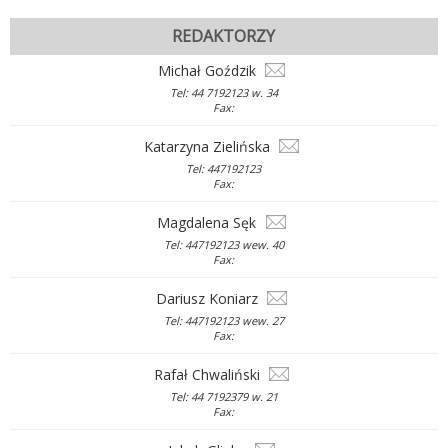
REDAKTORZY
Michał Goździk
Tel: 44 7192123 w. 34
Fax:
Katarzyna Zielińska
Tel: 447192123
Fax:
Magdalena Sęk
Tel: 447192123 wew. 40
Fax:
Dariusz Koniarz
Tel: 447192123 wew. 27
Fax:
Rafał Chwaliński
Tel: 44 7192379 w. 21
Fax: