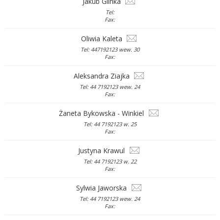
Jakub Glinka
Tel:
Fax:
Oliwia Kaleta
Tel: 447192123 wew. 30
Fax:
Aleksandra Ziajka
Tel: 44 7192123 wew. 24
Fax:
Żaneta Bykowska - Winkiel
Tel: 44 7192123 w. 25
Fax:
Justyna Krawul
Tel: 44 7192123 w. 22
Fax:
Sylwia Jaworska
Tel: 44 7192123 wew. 24
Fax: