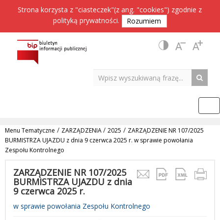
Strona korzysta z "ciasteczek"(z ang. "cookies") zgodnie z
polityką prywatności
.
Rozumiem
/
/
/
Menu Tematyczne
ZARZĄDZENIA
2025
ZARZĄDZENIE NR 107/2025
BURMISTRZA UJAZDU z dnia 9 czerwca 2025 r. w sprawie powołania
Zespołu Kontrolnego
ZARZĄDZENIE NR 107/2025
BURMISTRZA UJAZDU z dnia
9 czerwca 2025 r.
w sprawie powołania Zespołu Kontrolnego