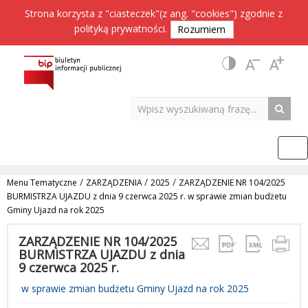
Strona korzysta z "ciasteczek"(z ang. "cookies") zgodnie z
polityką prywatności
.
Rozumiem
/
/
/
Menu Tematyczne
ZARZĄDZENIA
2025
ZARZĄDZENIE NR 104/2025
BURMISTRZA UJAZDU z dnia 9 czerwca 2025 r. w sprawie zmian budżetu
Gminy Ujazd na rok 2025
ZARZĄDZENIE NR 104/2025
BURMISTRZA UJAZDU z dnia
9 czerwca 2025 r.
w sprawie zmian budżetu Gminy Ujazd na rok 2025