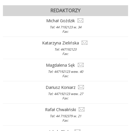
REDAKTORZY
Michał Goździk
Tel: 44 7192123 w. 34
Fax:
Katarzyna Zielińska
Tel: 447192123
Fax:
Magdalena Sęk
Tel: 447192123 wew. 40
Fax:
Dariusz Koniarz
Tel: 447192123 wew. 27
Fax:
Rafał Chwaliński
Tel: 44 7192379 w. 21
Fax: