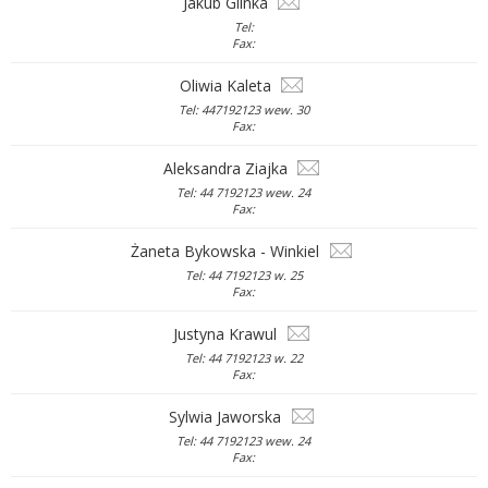
Jakub Glinka
Tel:
Fax:
Oliwia Kaleta
Tel: 447192123 wew. 30
Fax:
Aleksandra Ziajka
Tel: 44 7192123 wew. 24
Fax:
Żaneta Bykowska - Winkiel
Tel: 44 7192123 w. 25
Fax:
Justyna Krawul
Tel: 44 7192123 w. 22
Fax:
Sylwia Jaworska
Tel: 44 7192123 wew. 24
Fax: