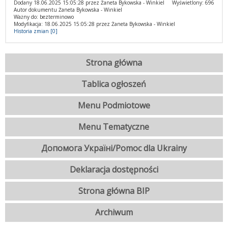
Dodany 18.06.2025 15:05:28 przez Żaneta Bykowska - Winkiel
Wyświetlony: 696
Autor dokumentu Żaneta Bykowska - Winkiel
Ważny do: bezterminowo
Modyfikacja: 18.06.2025 15:05:28 przez Żaneta Bykowska - Winkiel
Historia zmian [0]
Strona główna
Tablica ogłoszeń
Menu Podmiotowe
Menu Tematyczne
Допомога Україні/Pomoc dla Ukrainy
Deklaracja dostępności
Strona główna BIP
Archiwum