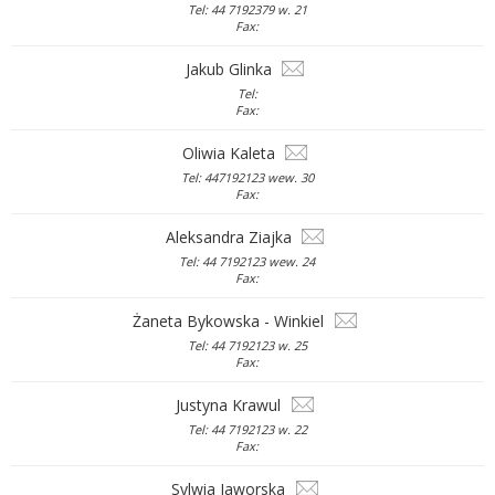
Tel: 44 7192379 w. 21
Fax:
Jakub Glinka
Tel:
Fax:
Oliwia Kaleta
Tel: 447192123 wew. 30
Fax:
Aleksandra Ziajka
Tel: 44 7192123 wew. 24
Fax:
Żaneta Bykowska - Winkiel
Tel: 44 7192123 w. 25
Fax:
Justyna Krawul
Tel: 44 7192123 w. 22
Fax:
Sylwia Jaworska