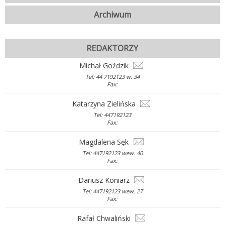
Archiwum
REDAKTORZY
Michał Goździk
Tel: 44 7192123 w. 34
Fax:
Katarzyna Zielińska
Tel: 447192123
Fax:
Magdalena Sęk
Tel: 447192123 wew. 40
Fax:
Dariusz Koniarz
Tel: 447192123 wew. 27
Fax:
Rafał Chwaliński