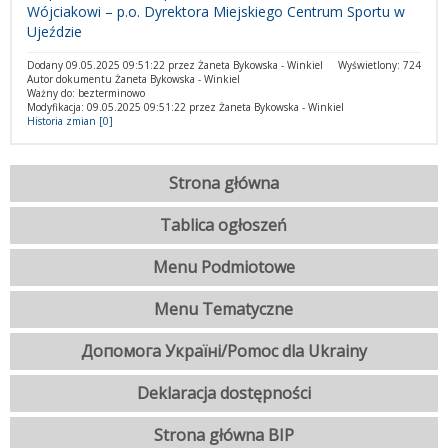
Wójciakowi – p.o. Dyrektora Miejskiego Centrum Sportu w
Ujeździe
Dodany 09.05.2025 09:51:22 przez Żaneta Bykowska - Winkiel
Wyświetlony: 724
Autor dokumentu Żaneta Bykowska - Winkiel
Ważny do: bezterminowo
Modyfikacja: 09.05.2025 09:51:22 przez Żaneta Bykowska - Winkiel
Historia zmian [0]
Strona główna
Tablica ogłoszeń
Menu Podmiotowe
Menu Tematyczne
Допомога Україні/Pomoc dla Ukrainy
Deklaracja dostępności
Strona główna BIP