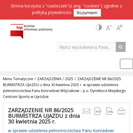
Strona korzysta z "ciasteczek"(z ang. "cookies") zgodnie z
polityką prywatności
.
Rozumiem
/
/
/
Menu Tematyczne
ZARZĄDZENIA
2025
ZARZĄDZENIE NR 86/2025
BURMISTRZA UJAZDU z dnia 30 kwietnia 2025 r. w sprawie udzielenia
pełnomocnictwa Panu Konradowi Wójciakowi – p.o. Dyrektora Miejskiego
Centrum Sportu w Ujeździe
ZARZĄDZENIE NR 86/2025
BURMISTRZA UJAZDU z dnia
30 kwietnia 2025 r.
w sprawie udzielenia pełnomocnictwa Panu Konradowi