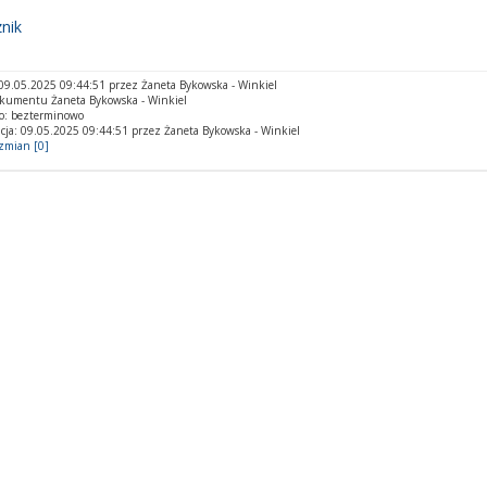
nik
9.05.2025 09:44:51 przez Żaneta Bykowska - Winkiel
okumentu Żaneta Bykowska - Winkiel
o: bezterminowo
cja: 09.05.2025 09:44:51 przez Żaneta Bykowska - Winkiel
 zmian [0]