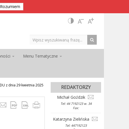
Rozumiem
pności
Menu Tematyczne
 z dnia 29 kwietnia 2025
REDAKTORZY
Michał Goździk
Tel: 44 7192123 w. 34
Fax:
Katarzyna Zielińska
Tel: 447192123