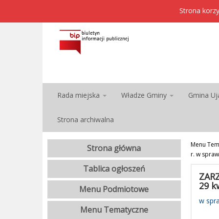
Strona korzy
Rada miejska
Władze Gminy
Gmina Uj
Strona archiwalna
Menu Tem
Strona główna
r. w spra
Tablica ogłoszeń
ZARZ
29 k
Menu Podmiotowe
w spr
Menu Tematyczne