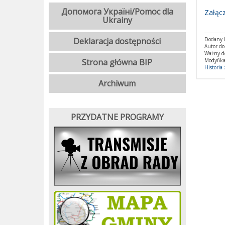
Допомога Україні/Pomoc dla
Załącz
Ukrainy
Deklaracja dostępności
Dodany 0
Autor d
Ważny d
Strona główna BIP
Modyfika
Historia
Archiwum
PRZYDATNE PROGRAMY