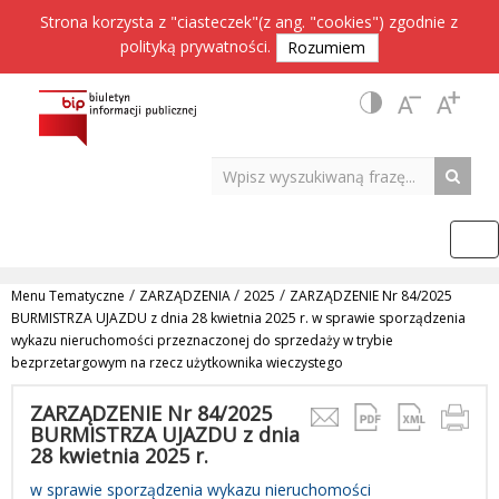
Strona korzysta z "ciasteczek"(z ang. "cookies") zgodnie z
polityką prywatności
.
Rozumiem
/
/
/
Menu Tematyczne
ZARZĄDZENIA
2025
ZARZĄDZENIE Nr 84/2025
BURMISTRZA UJAZDU z dnia 28 kwietnia 2025 r. w sprawie sporządzenia
wykazu nieruchomości przeznaczonej do sprzedaży w trybie
bezprzetargowym na rzecz użytkownika wieczystego
ZARZĄDZENIE Nr 84/2025
BURMISTRZA UJAZDU z dnia
28 kwietnia 2025 r.
w sprawie sporządzenia wykazu nieruchomości