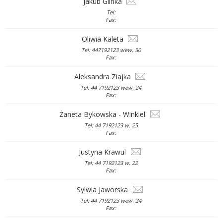
Jakub Glinka
Tel:
Fax:
Oliwia Kaleta
Tel: 447192123 wew. 30
Fax:
Aleksandra Ziajka
Tel: 44 7192123 wew. 24
Fax:
Żaneta Bykowska - Winkiel
Tel: 44 7192123 w. 25
Fax:
Justyna Krawul
Tel: 44 7192123 w. 22
Fax:
Sylwia Jaworska
Tel: 44 7192123 wew. 24
Fax: