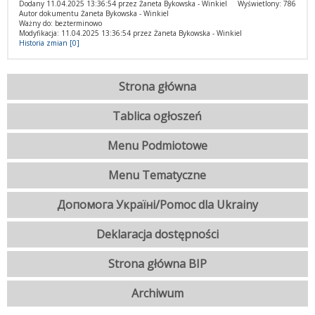
Dodany 11.04.2025 13:36:54 przez Żaneta Bykowska - Winkiel
Wyświetlony: 786
Autor dokumentu Żaneta Bykowska - Winkiel
Ważny do: bezterminowo
Modyfikacja: 11.04.2025 13:36:54 przez Żaneta Bykowska - Winkiel
Historia zmian [0]
Strona główna
Tablica ogłoszeń
Menu Podmiotowe
Menu Tematyczne
Допомога Україні/Pomoc dla Ukrainy
Deklaracja dostępności
Strona główna BIP
Archiwum