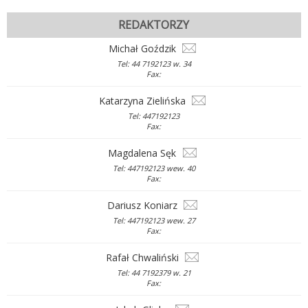
REDAKTORZY
Michał Goździk
Tel: 44 7192123 w. 34
Fax:
Katarzyna Zielińska
Tel: 447192123
Fax:
Magdalena Sęk
Tel: 447192123 wew. 40
Fax:
Dariusz Koniarz
Tel: 447192123 wew. 27
Fax:
Rafał Chwaliński
Tel: 44 7192379 w. 21
Fax: