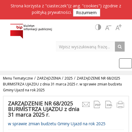
Strona korzysta z "ciasteczek"(z ang. "cookies") zgodnie z
polityką prywatności
.
Rozumiem
/
/
/
Menu Tematyczne
ZARZĄDZENIA
2025
ZARZĄDZENIE NR 68/2025
BURMISTRZA UJAZDU z dnia 31 marca 2025 r. w sprawie zmian budżetu
Gminy Ujazd na rok 2025
ZARZĄDZENIE NR 68/2025
BURMISTRZA UJAZDU z dnia
31 marca 2025 r.
w sprawie zmian budżetu Gminy Ujazd na rok 2025