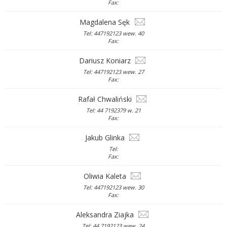
Fax:
Magdalena Sęk
Tel: 447192123 wew. 40
Fax:
Dariusz Koniarz
Tel: 447192123 wew. 27
Fax:
Rafał Chwaliński
Tel: 44 7192379 w. 21
Fax:
Jakub Glinka
Tel:
Fax:
Oliwia Kaleta
Tel: 447192123 wew. 30
Fax:
Aleksandra Ziajka
Tel: 44 7192123 wew. 24