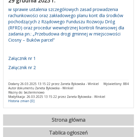
29 grudnia 2023 r.
w sprawie ustalenia szczegółowych zasad prowadzenia
rachunkowości oraz zakładowego planu kont dla środków
pochodzących z Rządowego Funduszu Rozwoju Dróg
(RFRD) oraz procedur wewnętrznej kontroli finansowej dla
zadania pn.: „Przebudowa drogi gminnej w miejscowości
Ciosny – Buków parcel”
Załącznik nr 1
Załącznik nr 2
Dodany 26.03.2025 13:15:22 przez Żaneta Bykowska - Winkiel
Wyświetlony: 884
Autor dokumentu Żaneta Bykowska - Winkiel
Ważny do: bezterminowo
Modyfikacja: 26.03.2025 13:15:22 przez Żaneta Bykowska - Winkiel
Historia zmian [0]
Strona główna
Tablica ogłoszeń