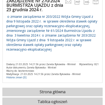
ZARZĄDZENIE Nr 270/2024
BURMISTRZA UJAZDU z dnia
23 grudnia 2024 r.
o zmianie zarządzenia nr 203/2022 Wójta Gminy Ujazd z
dnia 9 listopada 2022 r. w sprawie określenia stawek opłaty
parkingowej oraz opłaty rezerwacyjno-eksploatacyjnej,
zmienionego zarządzenie Nr 61/2024 Burmistrza Ujazdu z
dnia 3 kwietnia 2024 r. o zmianie zarządzenia Nr 203/2022
Wójta Gminy Ujazd z dnia 9 listopada 2022 r. w sprawie
określenia stawek opłaty parkingowej oraz opłaty
rezerwacyjno-eksploatacyjnej
Dodany 21.03.2025 14:21:56 przez Żaneta Bykowska - Winkiel
Wyświetlony: 821
Autor dokumentu Żaneta Bykowska - Winkiel
Ważny do: bezterminowo
Modyfikacja: 21.03.2025 14:21:56 przez Żaneta Bykowska - Winkiel
Historia zmian [0]
Strona główna
Tablica ogłoszeń