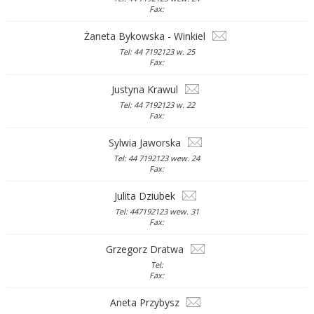
Fax:
Żaneta Bykowska - Winkiel
Tel: 44 7192123 w. 25
Fax:
Justyna Krawul
Tel: 44 7192123 w. 22
Fax:
Sylwia Jaworska
Tel: 44 7192123 wew. 24
Fax:
Julita Dziubek
Tel: 447192123 wew. 31
Fax:
Grzegorz Dratwa
Tel:
Fax:
Aneta Przybysz