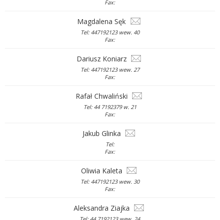
Fax:
Magdalena Sęk
Tel: 447192123 wew. 40
Fax:
Dariusz Koniarz
Tel: 447192123 wew. 27
Fax:
Rafał Chwaliński
Tel: 44 7192379 w. 21
Fax:
Jakub Glinka
Tel:
Fax:
Oliwia Kaleta
Tel: 447192123 wew. 30
Fax:
Aleksandra Ziajka
Tel: 44 7192123 wew. 24