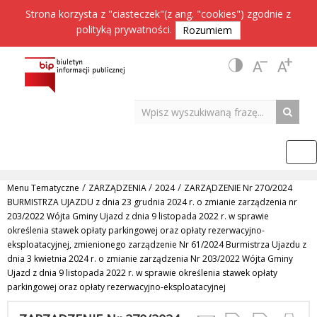
Strona korzysta z "ciasteczek"(z ang. "cookies") zgodnie z
polityką prywatności
.
Rozumiem
/
/
/
Menu Tematyczne
ZARZĄDZENIA
2024
ZARZĄDZENIE Nr 270/2024
BURMISTRZA UJAZDU z dnia 23 grudnia 2024 r. o zmianie zarządzenia nr
203/2022 Wójta Gminy Ujazd z dnia 9 listopada 2022 r. w sprawie
określenia stawek opłaty parkingowej oraz opłaty rezerwacyjno-
eksploatacyjnej, zmienionego zarządzenie Nr 61/2024 Burmistrza Ujazdu z
dnia 3 kwietnia 2024 r. o zmianie zarządzenia Nr 203/2022 Wójta Gminy
Ujazd z dnia 9 listopada 2022 r. w sprawie określenia stawek opłaty
parkingowej oraz opłaty rezerwacyjno-eksploatacyjnej